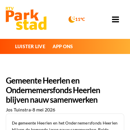
11°C
LUISTER LIVE
APP ONS
Gemeente Heerlen en
Ondernemersfonds Heerlen
blijven nauw samenwerken
Jos Tuinstra
-
8 mei 2026
De gemeente Heerlen en het Ondernemersfonds Heerlen
blijven de komende jaren nauw samenwerken. Beide