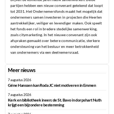
partijen hebben een nieuw convenant getekend dat loopt
tot 2031. Het Ondernemersfonds maakt het mogelijk dat
ondernemers samen investeren in projecten die Heerlen
aantrekkelijker, veiliger en levendiger maken. Ook speelt
het fonds een rol in bredere stedelijke samenwerking,
zoals citymarketing. In het nieuwe convenant zijn ook
afspraken gemaakt over betere communicatie, sterkere
ondersteuning van het bestuur en meer betrokkenheid
van ondernemers via een deelnemersraad.
Meer nieuws
7 augustus 2026
Géne Hanssen kan Roda JC niet motiveren in Emmen
7 augustus 2026
Kerk en bibliotheek ineen: de St. Bavo in dorpshart Nuth
krijgt een bijzondere bestemming