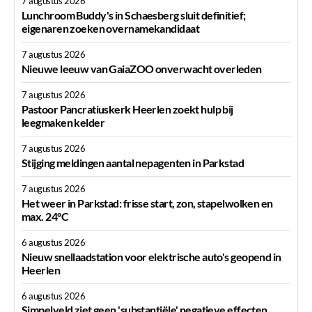
7 augustus 2026
Lunchroom Buddy's in Schaesberg sluit definitief;
eigenaren zoeken overnamekandidaat
7 augustus 2026
Nieuwe leeuw van GaiaZOO onverwacht overleden
7 augustus 2026
Pastoor Pancratiuskerk Heerlen zoekt hulp bij
leegmaken kelder
7 augustus 2026
Stijging meldingen aantal nepagenten in Parkstad
7 augustus 2026
Het weer in Parkstad: frisse start, zon, stapelwolken en
max. 24°C
6 augustus 2026
Nieuw snellaadstation voor elektrische auto's geopend in
Heerlen
6 augustus 2026
Simpelveld ziet geen 'substantiële' negatieve effecten