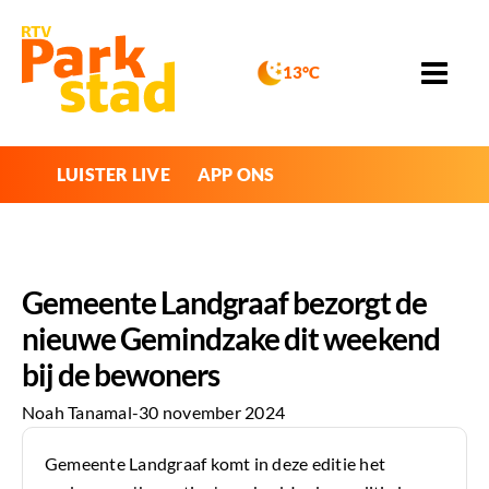
13°C
LUISTER LIVE
APP ONS
Gemeente Landgraaf bezorgt de
nieuwe Gemindzake dit weekend
bij de bewoners
Noah Tanamal
-
30 november 2024
Gemeente Landgraaf komt in deze editie het