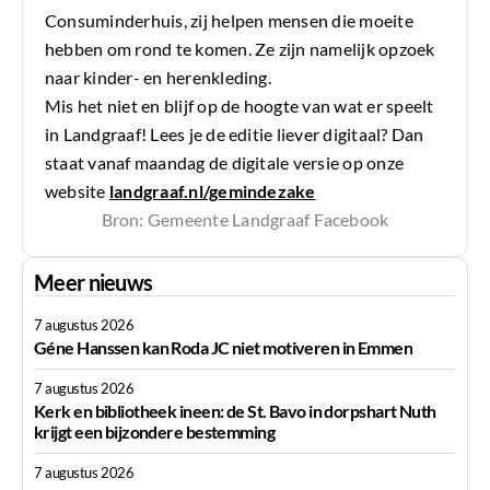
Consuminderhuis, zij helpen mensen die moeite
hebben om rond te komen. Ze zijn namelijk opzoek
naar kinder- en herenkleding.
Mis het niet en blijf op de hoogte van wat er speelt
in Landgraaf! Lees je de editie liever digitaal? Dan
staat vanaf maandag de digitale versie op onze
website
landgraaf.nl/gemindezake
Bron: Gemeente Landgraaf Facebook
Meer nieuws
7 augustus 2026
Géne Hanssen kan Roda JC niet motiveren in Emmen
7 augustus 2026
Kerk en bibliotheek ineen: de St. Bavo in dorpshart Nuth
krijgt een bijzondere bestemming
7 augustus 2026