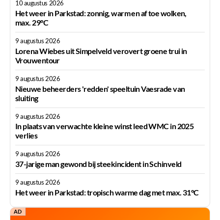
10 augustus 2026
Het weer in Parkstad: zonnig, warm en af toe wolken,
max. 29°C
9 augustus 2026
Lorena Wiebes uit Simpelveld verovert groene trui in
Vrouwentour
9 augustus 2026
Nieuwe beheerders 'redden' speeltuin Vaesrade van
sluiting
9 augustus 2026
In plaats van verwachte kleine winst leed WMC in 2025
verlies
9 augustus 2026
37-jarige man gewond bij steekincident in Schinveld
9 augustus 2026
Het weer in Parkstad: tropisch warme dag met max. 31°C
AD