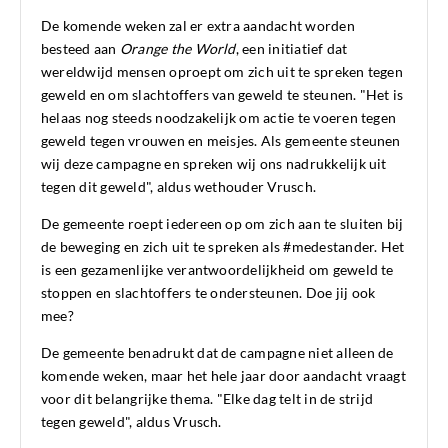
De komende weken zal er extra aandacht worden
besteed aan
Orange the World
, een initiatief dat
wereldwijd mensen oproept om zich uit te spreken tegen
geweld en om slachtoffers van geweld te steunen. "Het is
helaas nog steeds noodzakelijk om actie te voeren tegen
geweld tegen vrouwen en meisjes. Als gemeente steunen
wij deze campagne en spreken wij ons nadrukkelijk uit
tegen dit geweld", aldus wethouder Vrusch.
De gemeente roept iedereen op om zich aan te sluiten bij
de beweging en zich uit te spreken als #medestander. Het
is een gezamenlijke verantwoordelijkheid om geweld te
stoppen en slachtoffers te ondersteunen. Doe jij ook
mee?
De gemeente benadrukt dat de campagne niet alleen de
komende weken, maar het hele jaar door aandacht vraagt
voor dit belangrijke thema. "Elke dag telt in de strijd
tegen geweld", aldus Vrusch.