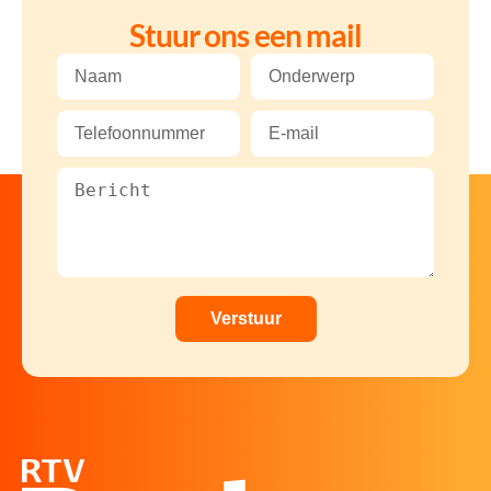
Stuur ons een mail