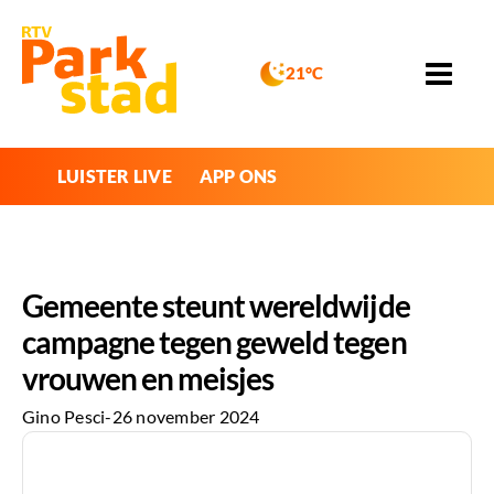
21°C
LUISTER LIVE
APP ONS
Gemeente steunt wereldwijde
campagne tegen geweld tegen
vrouwen en meisjes
Gino Pesci
-
26 november 2024