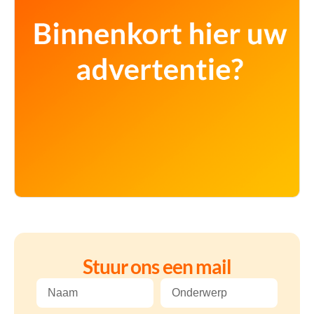
Stuur ons een mail