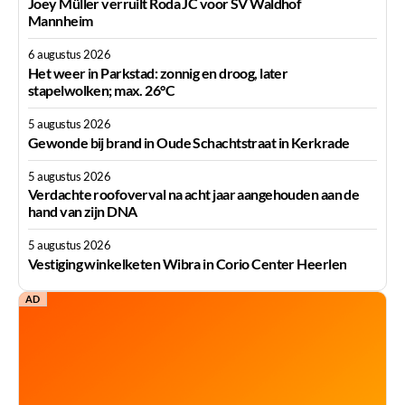
Joey Müller verruilt Roda JC voor SV Waldhof
Mannheim
6 augustus 2026
Het weer in Parkstad: zonnig en droog, later
stapelwolken; max. 26°C
5 augustus 2026
Gewonde bij brand in Oude Schachtstraat in Kerkrade
5 augustus 2026
Verdachte roofoverval na acht jaar aangehouden aan de
hand van zijn DNA
5 augustus 2026
Vestiging winkelketen Wibra in Corio Center Heerlen
AD