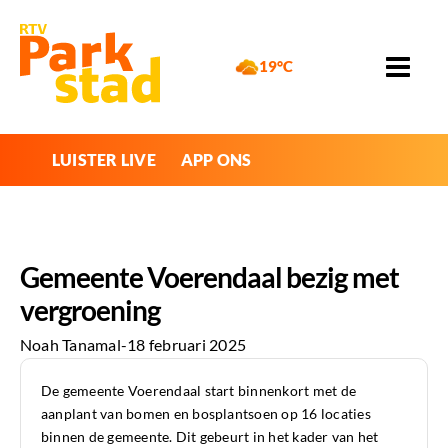
19°C
LUISTER LIVE
APP ONS
Gemeente Voerendaal bezig met
vergroening
Noah Tanamal
-
18 februari 2025
De gemeente Voerendaal start binnenkort met de
aanplant van bomen en bosplantsoen op 16 locaties
binnen de gemeente. Dit gebeurt in het kader van het