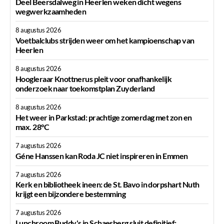
Deel Beersdalweg in Heerlen weken dicht wegens
wegwerkzaamheden
8 augustus 2026
Voetbalclubs strijden weer om het kampioenschap van
Heerlen
8 augustus 2026
Hoogleraar Knottnerus pleit voor onafhankelijk
onderzoek naar toekomstplan Zuyderland
8 augustus 2026
Het weer in Parkstad: prachtige zomerdag met zon en
max. 28°C
7 augustus 2026
Géne Hanssen kan Roda JC niet inspireren in Emmen
7 augustus 2026
Kerk en bibliotheek ineen: de St. Bavo in dorpshart Nuth
krijgt een bijzondere bestemming
7 augustus 2026
Lunchroom Buddy's in Schaesberg sluit definitief;