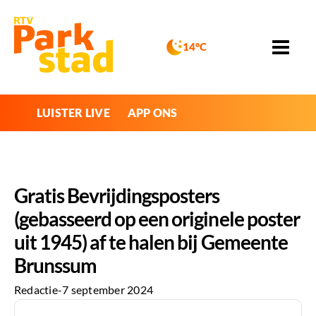
14°C
LUISTER LIVE
APP ONS
Gratis Bevrijdingsposters
(gebasseerd op een originele poster
uit 1945) af te halen bij Gemeente
Brunssum
Redactie
-
7 september 2024