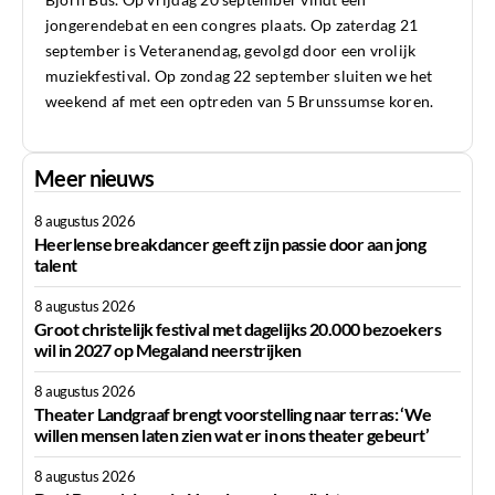
jongerendebat en een congres plaats. Op zaterdag 21
september is Veteranendag, gevolgd door een vrolijk
muziekfestival. Op zondag 22 september sluiten we het
weekend af met een optreden van 5 Brunssumse koren.
Meer nieuws
8 augustus 2026
Heerlense breakdancer geeft zijn passie door aan jong
talent
8 augustus 2026
Groot christelijk festival met dagelijks 20.000 bezoekers
wil in 2027 op Megaland neerstrijken
8 augustus 2026
Theater Landgraaf brengt voorstelling naar terras: ‘We
willen mensen laten zien wat er in ons theater gebeurt’
8 augustus 2026