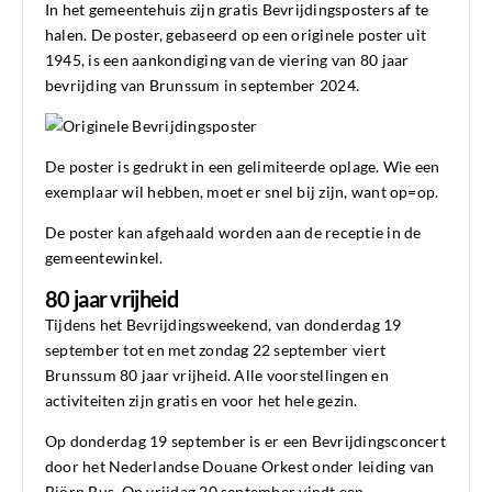
In het gemeentehuis zijn gratis Bevrijdingsposters af te
halen. De poster, gebaseerd op een originele poster uit
1945, is een aankondiging van de viering van 80 jaar
bevrijding van Brunssum in september 2024.
De poster is gedrukt in een gelimiteerde oplage. Wie een
exemplaar wil hebben, moet er snel bij zijn, want op=op.
De poster kan afgehaald worden aan de receptie in de
gemeentewinkel.
80 jaar vrijheid
Tijdens het Bevrijdingsweekend, van donderdag 19
september tot en met zondag 22 september viert
Brunssum 80 jaar vrijheid. Alle voorstellingen en
activiteiten zijn gratis en voor het hele gezin.
Op donderdag 19 september is er een Bevrijdingsconcert
door het Nederlandse Douane Orkest onder leiding van
Björn Bus. Op vrijdag 20 september vindt een