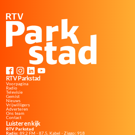
RTV Parkstad
Voorpagina
Radio
Televisie
Gemist
Nieuws
Vrijwilligers
Adverteren
Ons team
Contact
Luister en kijk
RTV Parkstad
Radio:
89,2 FM - 87,5, Kabel - Ziggo: 918