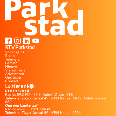
RTV Parkstad
Voorpagina
Radio
Televisie
Gemist
Nieuws
Vrijwilligers
Adverteren
Ons team
Contact
Luister en kijk
RTV Parkstad
Radio:
89,2 FM - 87,5, Kabel - Ziggo: 918
Televisie:
Ziggo Kanaal 43 - KPN Kanaal 1495 - Odido Kanaal
882
Omroep Landgraaf
Radio:
www.luistertipfm.nl
Televisie
: Ziggo Kanaal 49 - KPN Kanaal 1334