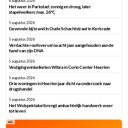
6 augustus 2026
Het weer in Parkstad: zonnig en droog, later
stapelwolken; max. 26°C
5 augustus 2026
Gewonde bij brand in Oude Schachtstraat in Kerkrade
5 augustus 2026
Verdachte roofoverval na acht jaar aangehouden aan de
hand van zijn DNA
5 augustus 2026
Vestiging winkelketen Wibra in Corio Center Heerlen
5 augustus 2026
Drie woningen in Heerlen jaar dicht na onderzoek naar
drugshandel
5 augustus 2026
Het Wolspektakel brengt ambachtelijk handwerk weer
tot leven
AD