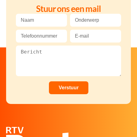
Stuur ons een mail