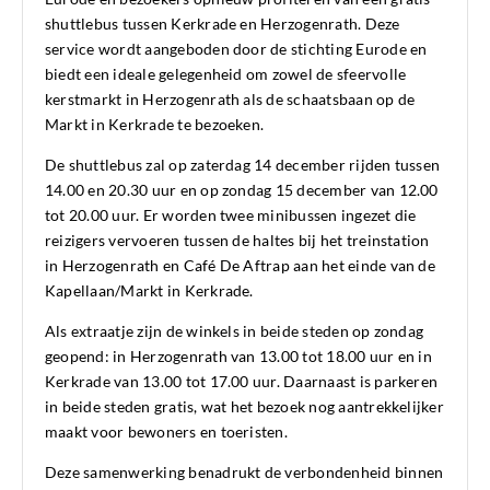
shuttlebus tussen Kerkrade en Herzogenrath. Deze
service wordt aangeboden door de stichting Eurode en
biedt een ideale gelegenheid om zowel de sfeervolle
kerstmarkt in Herzogenrath als de schaatsbaan op de
Markt in Kerkrade te bezoeken.
De shuttlebus zal op zaterdag 14 december rijden tussen
14.00 en 20.30 uur en op zondag 15 december van 12.00
tot 20.00 uur. Er worden twee minibussen ingezet die
reizigers vervoeren tussen de haltes bij het treinstation
in Herzogenrath en Café De Aftrap aan het einde van de
Kapellaan/Markt in Kerkrade.
Als extraatje zijn de winkels in beide steden op zondag
geopend: in Herzogenrath van 13.00 tot 18.00 uur en in
Kerkrade van 13.00 tot 17.00 uur. Daarnaast is parkeren
in beide steden gratis, wat het bezoek nog aantrekkelijker
maakt voor bewoners en toeristen.
Deze samenwerking benadrukt de verbondenheid binnen