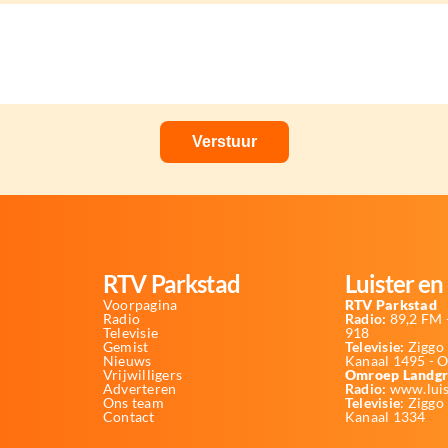
RTV Parkstad
Luister en 
Voorpagina
RTV Parkstad
Radio
Radio:
89,2 FM -
Televisie
918
Gemist
Televisie:
Ziggo 
Nieuws
Kanaal 1495 - 
Vrijwilligers
Omroep Landgr
Adverteren
Radio:
www.luis
Ons team
Televisie
: Ziggo
Contact
Kanaal 1334