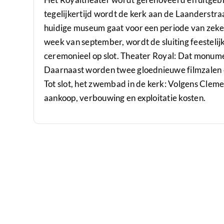
tegelijkertijd wordt de kerk aan de Laanderst
huidige museum gaat voor een periode van zeker
week van september, wordt de sluiting feestelijk 
ceremonieel op slot. Theater Royal: Dat monum
Daarnaast worden twee gloednieuwe filmzalen
Tot slot, het zwembad in de kerk: Volgens Clemen
aankoop, verbouwing en exploitatie kosten.