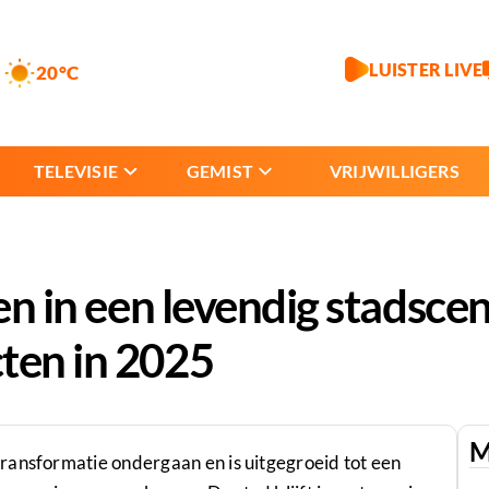
LUISTER LIVE
20°C
TELEVISIE
GEMIST
VRIJWILLIGERS
ren in een levendig stadsc
ten in 2025
M
ransformatie ondergaan en is uitgegroeid tot een