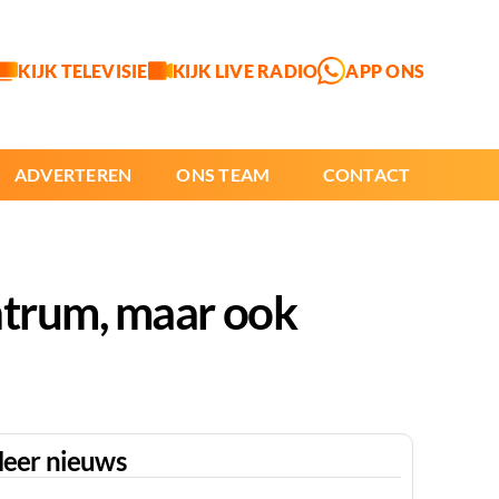
KIJK TELEVISIE
KIJK LIVE RADIO
APP ONS
ADVERTEREN
ONS TEAM
CONTACT
entrum, maar ook
eer nieuws