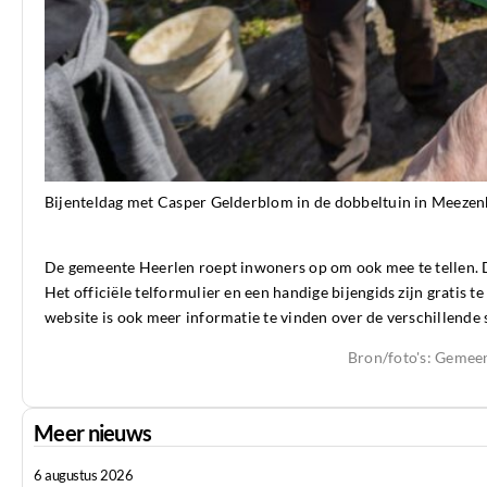
Bijenteldag met Casper Gelderblom in de dobbeltuin in Meezen
De gemeente Heerlen roept inwoners op om ook mee te tellen. Di
Het officiële telformulier en een handige bijengids zijn gratis 
website is ook meer informatie te vinden over de verschillende s
Bron/foto's
: Gemee
Meer nieuws
6 augustus 2026