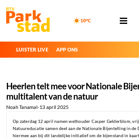
10°C
LUISTER LIVE
APP ONS
Heerlen telt mee voor Nationale Bije
multitalent van de natuur
Noah Tanamal
-
13 april 2025
Op zaterdag 12 april namen wethouder Casper Gelderblom, vrij
Natuureducatie samen deel aan de Nationale Bijentelling in de
hiermee aan bij dit landelijke initiatief om de bijenstand in kaar