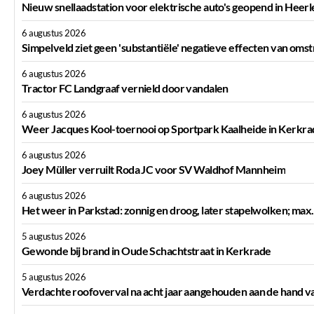
Nieuw snellaadstation voor elektrische auto's geopend in Heerl
6 augustus 2026
Simpelveld ziet geen 'substantiële' negatieve effecten van oms
6 augustus 2026
Tractor FC Landgraaf vernield door vandalen
6 augustus 2026
Weer Jacques Kool-toernooi op Sportpark Kaalheide in Kerkra
6 augustus 2026
Joey Müller verruilt Roda JC voor SV Waldhof Mannheim
6 augustus 2026
Het weer in Parkstad: zonnig en droog, later stapelwolken; max
5 augustus 2026
Gewonde bij brand in Oude Schachtstraat in Kerkrade
5 augustus 2026
Verdachte roofoverval na acht jaar aangehouden aan de hand v