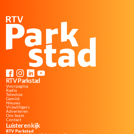
RTV Parkstad
Voorpagina
Radio
Televisie
Gemist
Nieuws
Vrijwilligers
Adverteren
Ons team
Contact
Luister en kijk
RTV Parkstad