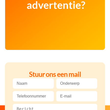
Stuur ons een mail