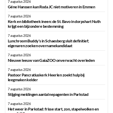
7 augustus 2026
Géne Hanssen kan Roda JC niet motiveren in Emmen
7 augustus 2026
Kerk en bibliotheek ineen: de St. Bavo in dorpshart Nuth
krijgt een bijzondere bestemming
7 augustus 2026
Lunchroom Buddy's in Schaesberg sluit definitief;
eigenaren zoeken overnamekandidaat
7 augustus 2026
Nieuwe leeuw van GaiaZOO onverwacht overleden
7 augustus 2026
Pastoor Pancratiuskerk Heerlen zoekt hulp bij
leegmaken kelder
7 augustus 2026
Stijging meldingen aantal nepagenten in Parkstad
7 augustus 2026
Het weer in Parkstad: frisse start, zon, stapelwolken en