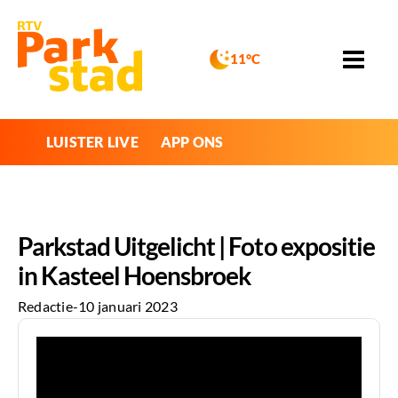
11°C
LUISTER LIVE
APP ONS
Parkstad Uitgelicht | Foto expositie
in Kasteel Hoensbroek
Redactie
-
10 januari 2023