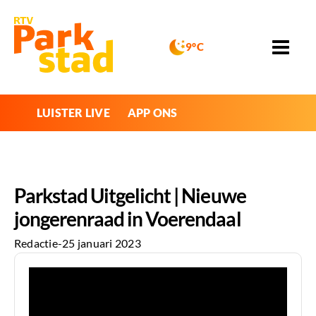
9°C
LUISTER LIVE
APP ONS
Parkstad Uitgelicht | Nieuwe
jongerenraad in Voerendaal
Redactie
-
25 januari 2023