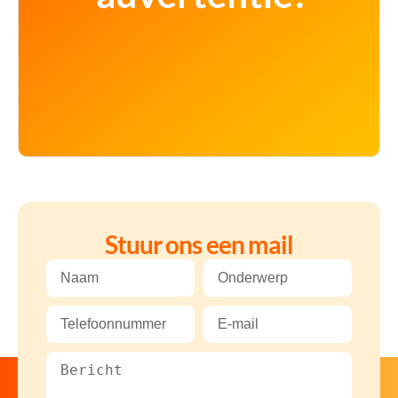
Stuur ons een mail