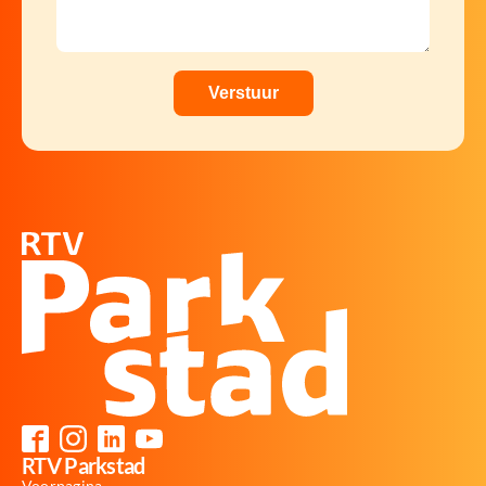
RTV Parkstad
Voorpagina