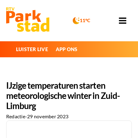
11°C
LUISTER LIVE
APP ONS
IJzige temperaturen starten
meteorologische winter in Zuid-
Limburg
Redactie
-
29 november 2023