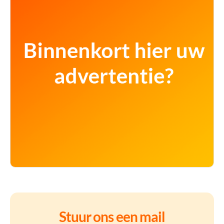
Stuur ons een mail