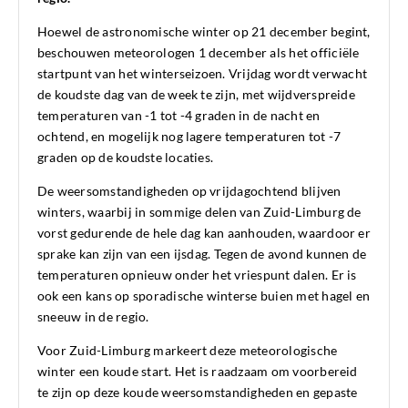
Hoewel de astronomische winter op 21 december begint,
beschouwen meteorologen 1 december als het officiële
startpunt van het winterseizoen. Vrijdag wordt verwacht
de koudste dag van de week te zijn, met wijdverspreide
temperaturen van -1 tot -4 graden in de nacht en
ochtend, en mogelijk nog lagere temperaturen tot -7
graden op de koudste locaties.
De weersomstandigheden op vrijdagochtend blijven
winters, waarbij in sommige delen van Zuid-Limburg de
vorst gedurende de hele dag kan aanhouden, waardoor er
sprake kan zijn van een ijsdag. Tegen de avond kunnen de
temperaturen opnieuw onder het vriespunt dalen. Er is
ook een kans op sporadische winterse buien met hagel en
sneeuw in de regio.
Voor Zuid-Limburg markeert deze meteorologische
winter een koude start. Het is raadzaam om voorbereid
te zijn op deze koude weersomstandigheden en gepaste