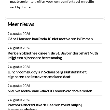
maatregelen te treffen voor een comfortabel en veilig
verblijf buiten.
Meer nieuws
7 augustus 2026
Géne Hanssen kan Roda JC niet motiveren in Emmen
7 augustus 2026
Kerk en bibliotheek ineen: de St. Bavo in dorpshart Nuth
krijgt een bijzondere bestemming
7 augustus 2026
Lunchroom Buddy's in Schaesberg sluit definitief;
eigenaren zoeken overnamekandidaat
7 augustus 2026
Nieuwe leeuw van GaiaZOO onverwacht overleden
7 augustus 2026
Pastoor Pancratiuskerk Heerlen zoekt hulp bij
leegmaken kelder