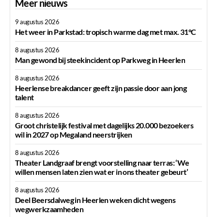
Meer nieuws
9 augustus 2026
Het weer in Parkstad: tropisch warme dag met max. 31°C
8 augustus 2026
Man gewond bij steekincident op Parkweg in Heerlen
8 augustus 2026
Heerlense breakdancer geeft zijn passie door aan jong
talent
8 augustus 2026
Groot christelijk festival met dagelijks 20.000 bezoekers
wil in 2027 op Megaland neerstrijken
8 augustus 2026
Theater Landgraaf brengt voorstelling naar terras: ‘We
willen mensen laten zien wat er in ons theater gebeurt’
8 augustus 2026
Deel Beersdalweg in Heerlen weken dicht wegens
wegwerkzaamheden