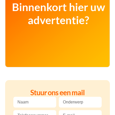
Stuur ons een mail