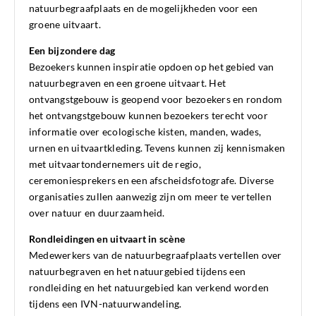
natuurbegraafplaats en de mogelijkheden voor een
groene uitvaart.
Een bijzondere dag
Bezoekers kunnen inspiratie opdoen op het gebied van
natuurbegraven en een groene uitvaart. Het
ontvangstgebouw is geopend voor bezoekers en rondom
het ontvangstgebouw kunnen bezoekers terecht voor
informatie over ecologische kisten, manden, wades,
urnen en uitvaartkleding. Tevens kunnen zij kennismaken
met uitvaartondernemers uit de regio,
ceremoniesprekers en een afscheidsfotografe. Diverse
organisaties zullen aanwezig zijn om meer te vertellen
over natuur en duurzaamheid.
Rondleidingen en uitvaart in scène
Medewerkers van de natuurbegraafplaats vertellen over
natuurbegraven en het natuurgebied tijdens een
rondleiding en het natuurgebied kan verkend worden
tijdens een IVN-natuurwandeling.