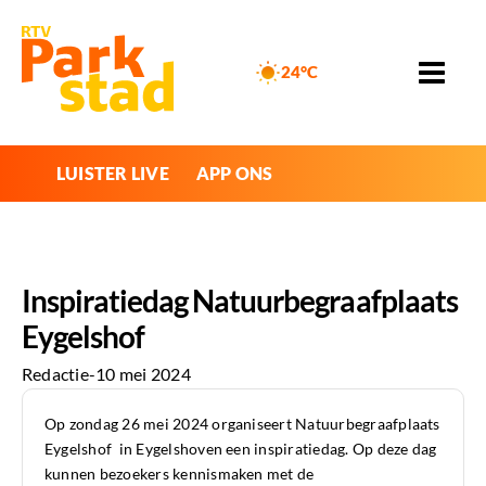
24°C
LUISTER LIVE
APP ONS
Inspiratiedag Natuurbegraafplaats
Eygelshof
Redactie
-
10 mei 2024
Op zondag 26 mei 2024 organiseert Natuurbegraafplaats
Eygelshof in Eygelshoven een inspiratiedag. Op deze dag
kunnen bezoekers kennismaken met de