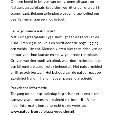
Om een beeld te krijgen van een groene uitvaart op
Natuurbegraafplaats Eygelshof wordt er een uitvaart in
scène gezet. Belangstellenden worden uitgenodigd om
deel te nemen aan een rouwstoet.
Eeuwigdurende natuurrust
Natuurbegraafplaats Eygelshof ligt aan de rand van de
Zuid-Limburgse heuvels en biedt door de hoge ligging
een weids uitzicht. Mensen kiezen hier te midden van de
natuur voor hun laatste en eeuwigdurende rustplaats.
Graven worden nooit geruimd, waardoor nabestaanden
een bijzondere gedenkplek behouden. Het natuurgebied
blijft zo ook bestaan. Het behoud van de natuur gaat op
Eygelshof hand in hand met een passend afscheid.
Praktische informatie
Toegang tot de inspiratiedag is gratis en er is een e-car
aanwezig voor mensen die slecht ter been zijn. Voor
meer informatie kunt u terecht op de website:
www.natuurbegraafplaats-eygelshof.nl
.