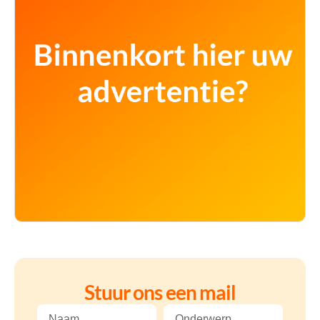
Stuur ons een mail