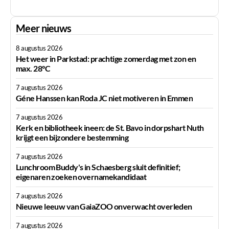
Meer nieuws
8 augustus 2026
Het weer in Parkstad: prachtige zomerdag met zon en
max. 28°C
7 augustus 2026
Géne Hanssen kan Roda JC niet motiveren in Emmen
7 augustus 2026
Kerk en bibliotheek ineen: de St. Bavo in dorpshart Nuth
krijgt een bijzondere bestemming
7 augustus 2026
Lunchroom Buddy's in Schaesberg sluit definitief;
eigenaren zoeken overnamekandidaat
7 augustus 2026
Nieuwe leeuw van GaiaZOO onverwacht overleden
7 augustus 2026