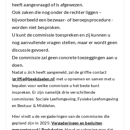
heeft aangevraagd of is afgewezen.
Ook zaken die nog onder de rechter liggen –
bijvoorbeeld een bezwaar- of beroepsprocedure -
worden niet besproken.
U kunt de commissie toespreken en zij kunnen u
nog aanvullende vragen stellen, maar er wordt geen
discussie gevoerd.
De commissie zal geen concrete toezeggingen aan u
doen.
Nadat u zich heeft aangemeld, zal de griffie contact
(
griffie@beekdaelen.nl
) met u opnemen en samen met u
bepalen voor welke commissie u het beste kunt
inspreken. Er zijn namelijk drie verschillende
commissies: Sociale Leefomgeving, Fysieke Leefomgeving
en Bestuur & Middelen.
Hier vindt u de vergaderingen van de commissies die
gepland zijn in 2025:
Vergaderingen en besluiten
gemeenteraad | Beekdaelen
. Houd er rekening mee dat