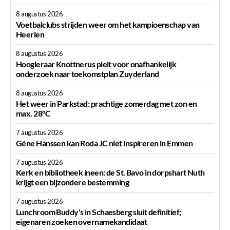
8 augustus 2026
Voetbalclubs strijden weer om het kampioenschap van
Heerlen
8 augustus 2026
Hoogleraar Knottnerus pleit voor onafhankelijk
onderzoek naar toekomstplan Zuyderland
8 augustus 2026
Het weer in Parkstad: prachtige zomerdag met zon en
max. 28°C
7 augustus 2026
Géne Hanssen kan Roda JC niet inspireren in Emmen
7 augustus 2026
Kerk en bibliotheek ineen: de St. Bavo in dorpshart Nuth
krijgt een bijzondere bestemming
7 augustus 2026
Lunchroom Buddy's in Schaesberg sluit definitief;
eigenaren zoeken overnamekandidaat