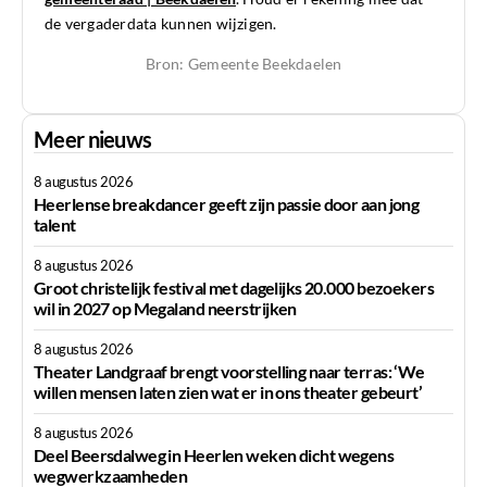
de vergaderdata kunnen wijzigen.
Bron: Gemeente Beekdaelen
Meer nieuws
8 augustus 2026
Heerlense breakdancer geeft zijn passie door aan jong
talent
8 augustus 2026
Groot christelijk festival met dagelijks 20.000 bezoekers
wil in 2027 op Megaland neerstrijken
8 augustus 2026
Theater Landgraaf brengt voorstelling naar terras: ‘We
willen mensen laten zien wat er in ons theater gebeurt’
8 augustus 2026
Deel Beersdalweg in Heerlen weken dicht wegens
wegwerkzaamheden