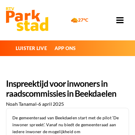
27°C
LUISTER LIVE
APP ONS
Inspreektijd voor inwoners in
raadscommissies in Beekdaelen
Noah Tanamal
-
6 april 2025
De gemeenteraad van Beekdaelen start met de pilot ‘De
inwoner spreekt’. Vanaf nu biedt de gemeenteraad aan
iedere inwoner de mogelijkheid om