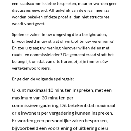
een raadscommissietoe te spreken, maar er worden geen
discussies gevoerd. Afhankelijk van de ervaringen zal
worden bekeken of deze proef al dan niet structureel
wordt voortgezet.
Spelen er zaken in uw omgeving die u bezighouden,
bijvoorbeeld in uw straat of wijk, of bij uw vereniging?
En zou u graag uw mening hierover willen delen met
raads- en commissieleden? De gemeenteraad vindt het
belangrijk om dat van u te horen, zij zijn immers úw
vertegenwoordigers.
Er gelden de volgende spelregels:
U kunt maximaal 10 minuten inspreken, met een
maximum van 30 minuten per
commissievergadering. Dit betekent dat maximaal
drie inwoners per vergadering kunnen inspreken.
Er worden geen persoonlijke zaken besproken,
bijvoorbeeld een voorziening of uitkering die u