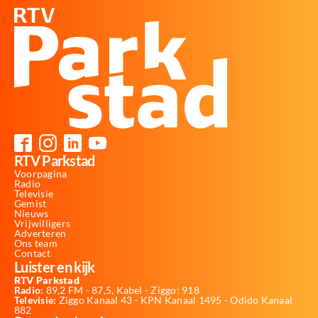
RTV Parkstad
Voorpagina
Radio
Televisie
Gemist
Nieuws
Vrijwilligers
Adverteren
Ons team
Contact
Luister en kijk
RTV Parkstad
Radio:
89,2 FM - 87,5, Kabel - Ziggo: 918
Televisie:
Ziggo Kanaal 43 - KPN Kanaal 1495 - Odido Kanaal
882