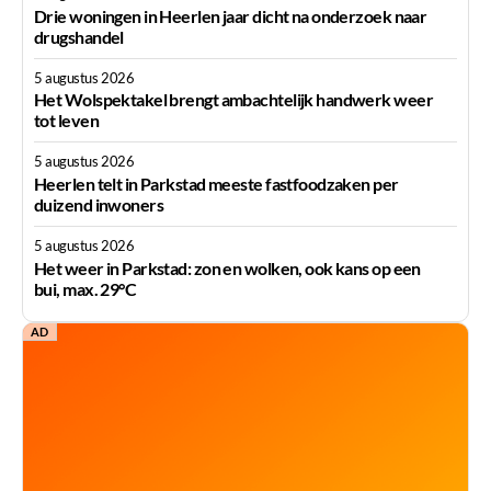
Drie woningen in Heerlen jaar dicht na onderzoek naar
drugshandel
5 augustus 2026
Het Wolspektakel brengt ambachtelijk handwerk weer
tot leven
5 augustus 2026
Heerlen telt in Parkstad meeste fastfoodzaken per
duizend inwoners
5 augustus 2026
Het weer in Parkstad: zon en wolken, ook kans op een
bui, max. 29°C
AD