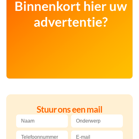
Stuur ons een mail