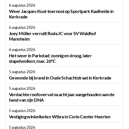
6 augustus 2026
Weer Jacques Kool-toernooi op Sportpark Kaalheide in
Kerkrade
6 augustus 2026
Joey Müller verruilt Roda JC voor SV Waldhof
Mannheim
6 augustus 2026
Het weer in Parkstad: zonnig en droog, later
stapelwolken; max. 26°C
5 augustus 2026
Gewonde bij brand in Oude Schachtstraat in Kerkrade
5 augustus 2026
Verdachte roofoverval na acht jaar aangehouden aan de
hand van zijn DNA
5 augustus 2026
Vestiging winkelketen Wibra in Corio Center Heerlen
5 augustus 2026