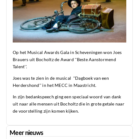
Op het Musical Awards Gala in Scheveningen won Joes
Brauers uit Bocholtz de Award ''Beste Aanstormend
Talent''.
Joes was te zien in de musical ''Dagboek van een
Herdershond'' in het MECC in Maastricht.
In zijn bedankspeech ging een speciaal woord van dank
uit naar alle mensen uit Bocholtz die in grote getale naar
de voorstelling zijn komen kijken.
Meer nieuws