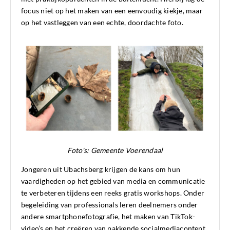
focus niet op het maken van een eenvoudig kiekje, maar
op het vastleggen van een echte, doordachte foto.
Foto's: Gemeente Voerendaal
Jongeren uit Ubachsberg krijgen de kans om hun
vaardigheden op het gebied van media en communicatie
te verbeteren tijdens een reeks gratis workshops. Onder
begeleiding van professionals leren deelnemers onder
andere smartphonefotografie, het maken van TikTok-
video’s en het creëren van pakkende socialmediacontent.