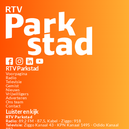
RTV Parkstad
Voorpagina
Radio
Televisie
Gemist
Nieuws
Vrijwilligers
Adverteren
Ons team
Contact
Luister en kijk
RTV Parkstad
Radio:
89,2 FM - 87,5, Kabel - Ziggo: 918
Televisie:
Ziggo Kanaal 43 - KPN Kanaal 1495 - Odido Kanaal
882