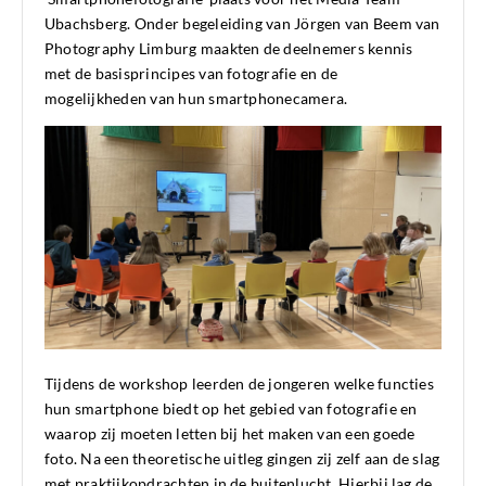
Ubachsberg. Onder begeleiding van Jörgen van Beem van
Photography Limburg maakten de deelnemers kennis
met de basisprincipes van fotografie en de
mogelijkheden van hun smartphonecamera.
Tijdens de workshop leerden de jongeren welke functies
hun smartphone biedt op het gebied van fotografie en
waarop zij moeten letten bij het maken van een goede
foto. Na een theoretische uitleg gingen zij zelf aan de slag
met praktijkopdrachten in de buitenlucht. Hierbij lag de