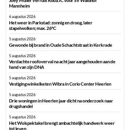
Joey Müller verruilt Roda JC voor SV Waldhof
Mannheim
6 augustus 2026
Het weer in Parkstad: zonnig en droog, later
stapelwolken; max. 26°C
5 augustus 2026
Gewonde bij brand in Oude Schachtstraat in Kerkrade
5 augustus 2026
Verdachte roofoverval na acht jaar aangehouden aan de
hand van zijn DNA
5 augustus 2026
Vestiging winkelketen Wibra in Corio Center Heerlen
5 augustus 2026
Drie woningen in Heerlen jaar dicht na onderzoek naar
drugshandel
5 augustus 2026
Het Wolspektakel brengt ambachtelijk handwerk weer
tot leven