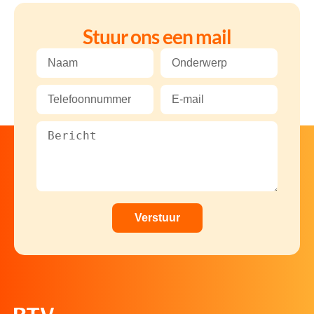
Stuur ons een mail