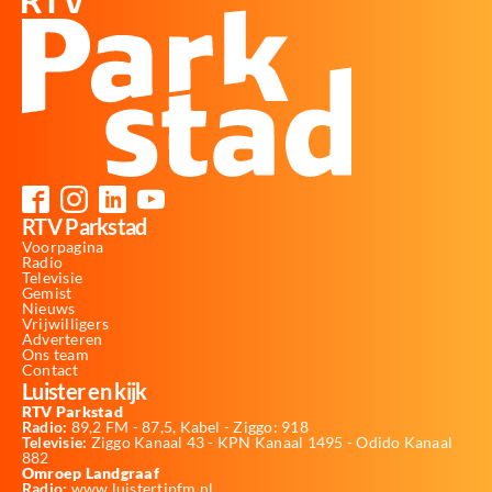
RTV Parkstad
Voorpagina
Radio
Televisie
Gemist
Nieuws
Vrijwilligers
Adverteren
Ons team
Contact
Luister en kijk
RTV Parkstad
Radio:
89,2 FM - 87,5, Kabel - Ziggo: 918
Televisie:
Ziggo Kanaal 43 - KPN Kanaal 1495 - Odido Kanaal
882
Omroep Landgraaf
Radio:
www.luistertipfm.nl