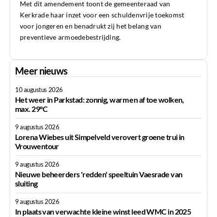
Met dit amendement toont de gemeenteraad van
Kerkrade haar inzet voor een schuldenvrije toekomst
voor jongeren en benadrukt zij het belang van
preventieve armoedebestrijding.
Meer nieuws
10 augustus 2026
Het weer in Parkstad: zonnig, warm en af toe wolken,
max. 29°C
9 augustus 2026
Lorena Wiebes uit Simpelveld verovert groene trui in
Vrouwentour
9 augustus 2026
Nieuwe beheerders 'redden' speeltuin Vaesrade van
sluiting
9 augustus 2026
In plaats van verwachte kleine winst leed WMC in 2025