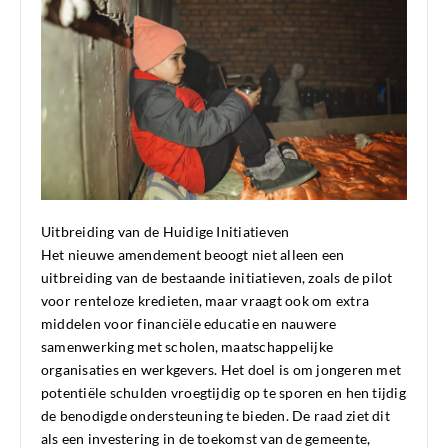
Uitbreiding van de Huidige Initiatieven
Het nieuwe amendement beoogt niet alleen een
uitbreiding van de bestaande initiatieven, zoals de pilot
voor renteloze kredieten, maar vraagt ook om extra
middelen voor financiële educatie en nauwere
samenwerking met scholen, maatschappelijke
organisaties en werkgevers. Het doel is om jongeren met
potentiële schulden vroegtijdig op te sporen en hen tijdig
de benodigde ondersteuning te bieden. De raad ziet dit
als een investering in de toekomst van de gemeente,