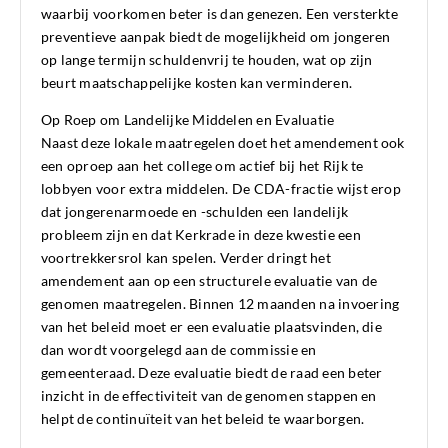
waarbij voorkomen beter is dan genezen. Een versterkte
preventieve aanpak biedt de mogelijkheid om jongeren
op lange termijn schuldenvrij te houden, wat op zijn
beurt maatschappelijke kosten kan verminderen.
Op Roep om Landelijke Middelen en Evaluatie
Naast deze lokale maatregelen doet het amendement ook
een oproep aan het college om actief bij het Rijk te
lobbyen voor extra middelen. De CDA-fractie wijst erop
dat jongerenarmoede en -schulden een landelijk
probleem zijn en dat Kerkrade in deze kwestie een
voortrekkersrol kan spelen. Verder dringt het
amendement aan op een structurele evaluatie van de
genomen maatregelen. Binnen 12 maanden na invoering
van het beleid moet er een evaluatie plaatsvinden, die
dan wordt voorgelegd aan de commissie en
gemeenteraad. Deze evaluatie biedt de raad een beter
inzicht in de effectiviteit van de genomen stappen en
helpt de continuïteit van het beleid te waarborgen.