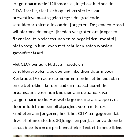
jongerenarmoede.” Dit voorstel, ingebracht door de
CDA-fractie, richt zich op het versterken van
preventieve maatregelen tegen de groeiende
schuldenproblematiek onder jongeren. De gemeenteraad
wil hiermee de mogelijkheden vergroten om jongeren
financieel te ondersteunen en te begeleiden, zodat zij
niet vroeg in hun leven met schuldenlasten worden
geconfronteerd.
Het CDA benadrukt dat armoede en
schuldenproblematiek belangrijke thema’s zijn voor
Kerkrade. De fractie complimenteerde het beleidsplan
en de betrokken kinderraad en maatschappelijke
organisaties voor hun bijdrage aan de aanpak van
jongerenarmoede. Hoewel de gemeente al stappen zet
door middel van een pilotproject voor renteloze
kredieten aan jongeren, heeft het CDA aangegeven dat
deze pilot met slechts 30 jongeren per jaar onvoldoende
schaalbaar is om de problematiek effectief te bestrijden.