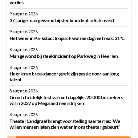
verlies
9 augustus 2026
37-jarige man gewond bij steekincident in Schinveld
9 augustus 2026
Het weer in Parkstad: tropisch warme dag met max. 31°C
8 augustus 2026
Man gewond bij steekincident op Parkweg in Heerlen
8 augustus 2026
Heerlense breakdancer geeft zijn passie door aan jong
talent
8 augustus 2026
Groot christelijk festival met dagelijks 20.000 bezoekers
wil in 2027 op Megaland neerstrijken
8 augustus 2026
Theater Landgraaf brengt voorstelling naar terras: ‘We
willen mensen laten zien wat er in ons theater gebeurt’