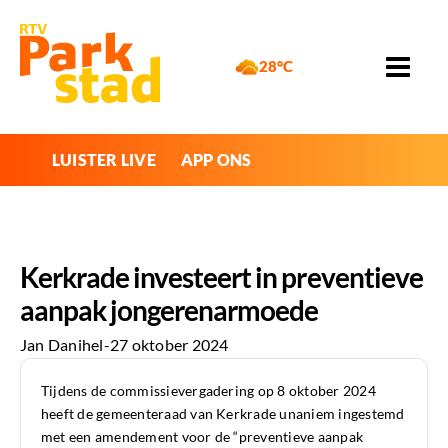
28°C
LUISTER LIVE
APP ONS
Kerkrade investeert in preventieve
aanpak jongerenarmoede
Jan Danihel
-
27 oktober 2024
Tijdens de commissievergadering op 8 oktober 2024
heeft de gemeenteraad van Kerkrade unaniem ingestemd
met een amendement voor de “preventieve aanpak