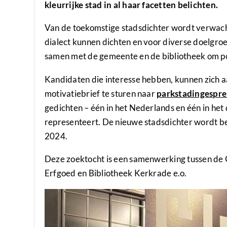
kleurrijke stad in al haar facetten belichten.
Van de toekomstige stadsdichter wordt verwacht 
dialect kunnen dichten en voor diverse doelgr
samen met de gemeente en de bibliotheek om po
Kandidaten die interesse hebben, kunnen zich
motivatiebrief te sturen naar
parkstadingespre
gedichten – één in het Nederlands en één in het 
representeert. De nieuwe stadsdichter word
2024.
Deze zoektocht is een samenwerking tussen de
Erfgoed en Bibliotheek Kerkrade e.o.