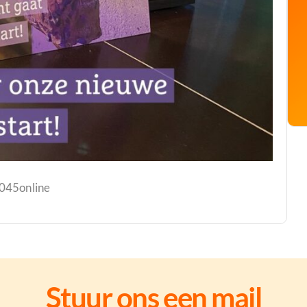
 045online
Stuur ons een mail