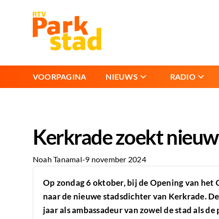
VOORPAGINA
NIEUWS
RADIO
Kerkrade zoekt nieuw
Noah Tanamal
-
9 november 2024
Op zondag 6 oktober, bij de Opening van het 
naar de nieuwe stadsdichter van Kerkrade. De
jaar als ambassadeur van zowel de stad als de 