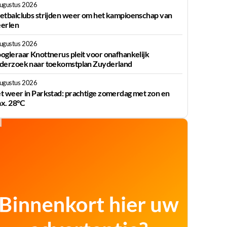
augustus 2026
etbalclubs strijden weer om het kampioenschap van
erlen
augustus 2026
ogleraar Knottnerus pleit voor onafhankelijk
derzoek naar toekomstplan Zuyderland
augustus 2026
t weer in Parkstad: prachtige zomerdag met zon en
x. 28°C