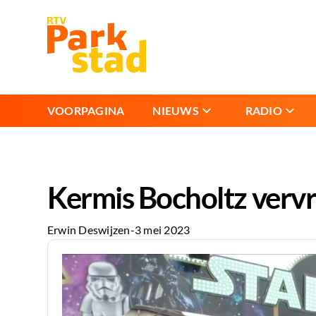
VOORPAGINA
NIEUWS
RADIO
Kermis Bocholtz verv
Erwin Deswijzen
-
3 mei 2023