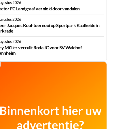
augustus 2026
actor FC Landgraaf vernield door vandalen
augustus 2026
er Jacques Kool-toernooi op Sportpark Kaalheide in
rkrade
augustus 2026
ey Müller verruilt Roda JC voor SV Waldhof
nnheim