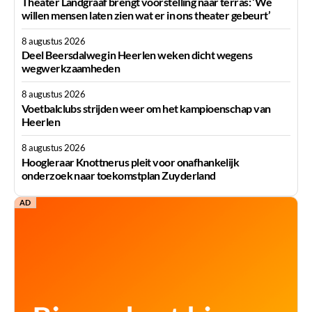
Theater Landgraaf brengt voorstelling naar terras: ‘We
willen mensen laten zien wat er in ons theater gebeurt’
8 augustus 2026
Deel Beersdalweg in Heerlen weken dicht wegens
wegwerkzaamheden
8 augustus 2026
Voetbalclubs strijden weer om het kampioenschap van
Heerlen
8 augustus 2026
Hoogleraar Knottnerus pleit voor onafhankelijk
onderzoek naar toekomstplan Zuyderland
AD