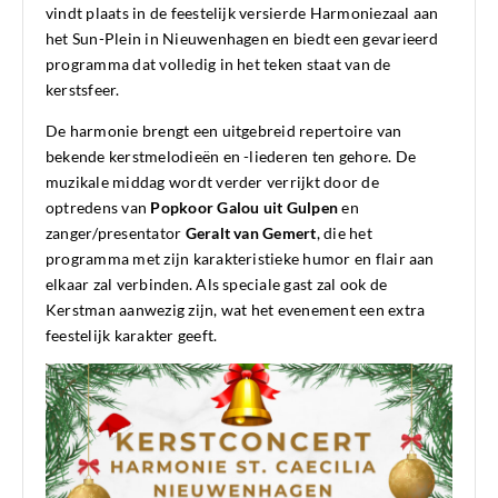
vindt plaats in de feestelijk versierde Harmoniezaal aan
het Sun-Plein in Nieuwenhagen en biedt een gevarieerd
programma dat volledig in het teken staat van de
kerstsfeer.
De harmonie brengt een uitgebreid repertoire van
bekende kerstmelodieën en -liederen ten gehore. De
muzikale middag wordt verder verrijkt door de
optredens van
Popkoor Galou uit Gulpen
en
zanger/presentator
Geralt van Gemert
, die het
programma met zijn karakteristieke humor en flair aan
elkaar zal verbinden. Als speciale gast zal ook de
Kerstman aanwezig zijn, wat het evenement een extra
feestelijk karakter geeft.