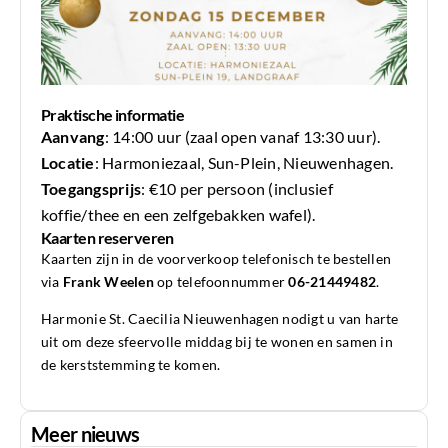
Praktische informatie
Aanvang
: 14:00 uur (zaal open vanaf 13:30 uur).
Locatie
: Harmoniezaal, Sun-Plein, Nieuwenhagen.
Toegangsprijs
: €10 per persoon (inclusief
koffie/thee en een zelfgebakken wafel).
Kaarten reserveren
Kaarten zijn in de voorverkoop telefonisch te bestellen
via
Frank Weelen
op telefoonnummer
06-21449482
.
Harmonie St. Caecilia Nieuwenhagen nodigt u van harte
uit om deze sfeervolle middag bij te wonen en samen in
de kerststemming te komen.
Meer nieuws