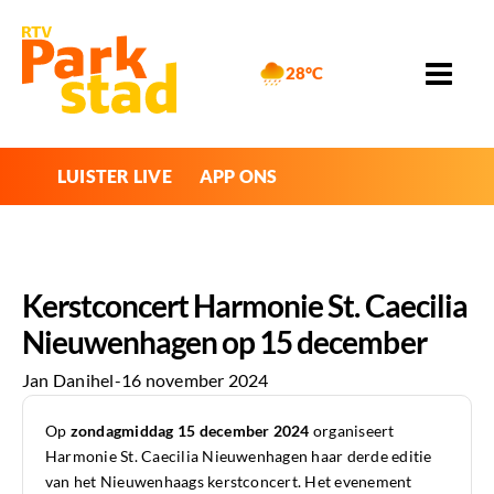
28°C
LUISTER LIVE
APP ONS
Kerstconcert Harmonie St. Caecilia
Nieuwenhagen op 15 december
Jan Danihel
-
16 november 2024
Op
zondagmiddag 15 december 2024
organiseert
Harmonie St. Caecilia Nieuwenhagen haar derde editie
van het Nieuwenhaags kerstconcert. Het evenement