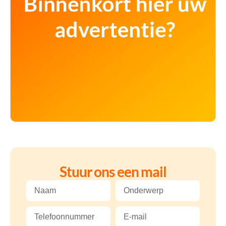
Stuur ons een mail