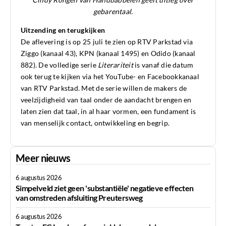
gebarentaal.
Uitzending en terugkijken
De aflevering is op 25 juli te zien op RTV Parkstad via
Ziggo (kanaal 43), KPN (kanaal 1495) en Odido (kanaal
882). De volledige serie
Literariteit
is vanaf die datum
ook terug te kijken via het YouTube- en Facebookkanaal
van RTV Parkstad. Met de serie willen de makers de
veelzijdigheid van taal onder de aandacht brengen en
laten zien dat taal, in al haar vormen, een fundament is
van menselijk contact, ontwikkeling en begrip.
Meer nieuws
6 augustus 2026
Simpelveld ziet geen 'substantiële' negatieve effecten
van omstreden afsluiting Preutersweg
6 augustus 2026