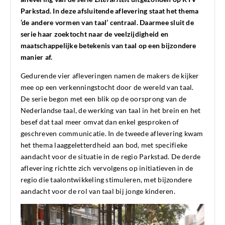
Parkstad. In deze afsluitende aflevering staat het thema
‘de andere vormen van taal’ centraal. Daarmee sluit de
serie haar zoektocht naar de veelzijdigheid en
maatschappelijke betekenis van taal op een bijzondere
manier af.
Gedurende vier afleveringen namen de makers de kijker
mee op een verkenningstocht door de wereld van taal.
De serie begon met een blik op de oorsprong van de
Nederlandse taal, de werking van taal in het brein en het
besef dat taal meer omvat dan enkel gesproken of
geschreven communicatie. In de tweede aflevering kwam
het thema laaggeletterdheid aan bod, met specifieke
aandacht voor de situatie in de regio Parkstad. De derde
aflevering richtte zich vervolgens op initiatieven in de
regio die taalontwikkeling stimuleren, met bijzondere
aandacht voor de rol van taal bij jonge kinderen.