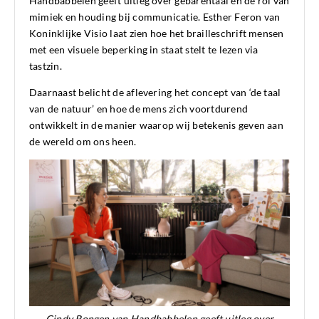
Handbabbelen geeft uitleg over gebarentaal en de rol van
mimiek en houding bij communicatie. Esther Feron van
Koninklijke Visio laat zien hoe het brailleschrift mensen
met een visuele beperking in staat stelt te lezen via
tastzin.
Daarnaast belicht de aflevering het concept van ‘de taal
van de natuur’ en hoe de mens zich voortdurend
ontwikkelt in de manier waarop wij betekenis geven aan
de wereld om ons heen.
Cindy Rongen van Handbabbelen geeft uitleg over