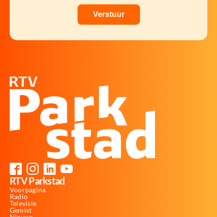
RTV Parkstad
Voorpagina
Radio
Televisie
Gemist
Nieuws