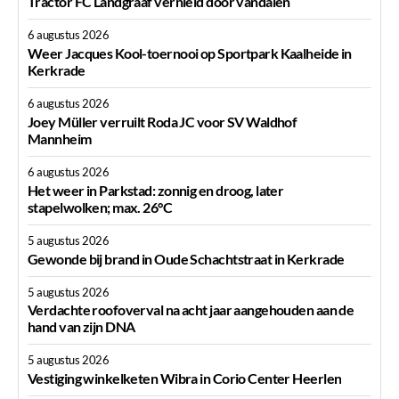
Tractor FC Landgraaf vernield door vandalen
6 augustus 2026
Weer Jacques Kool-toernooi op Sportpark Kaalheide in
Kerkrade
6 augustus 2026
Joey Müller verruilt Roda JC voor SV Waldhof
Mannheim
6 augustus 2026
Het weer in Parkstad: zonnig en droog, later
stapelwolken; max. 26°C
5 augustus 2026
Gewonde bij brand in Oude Schachtstraat in Kerkrade
5 augustus 2026
Verdachte roofoverval na acht jaar aangehouden aan de
hand van zijn DNA
5 augustus 2026
Vestiging winkelketen Wibra in Corio Center Heerlen