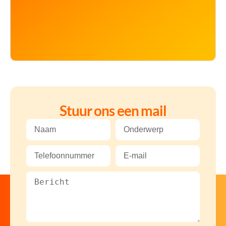
Stuur ons een mail