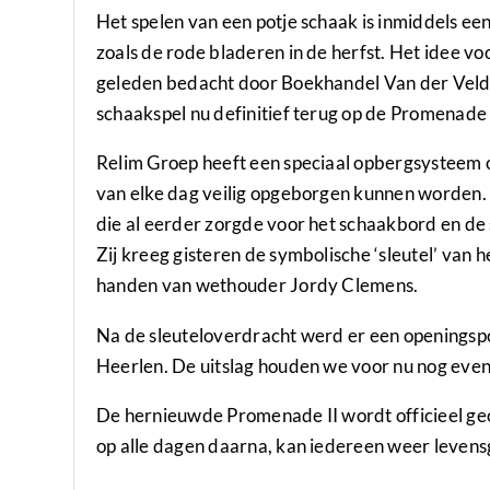
Het spelen van een potje schaak is inmiddels e
zoals de rode bladeren in de herfst. Het idee 
geleden bedacht door Boekhandel Van der Velden
schaakspel nu definitief terug op de Promenade 
Relim Groep heeft een speciaal opbergsysteem 
van elke dag veilig opgeborgen kunnen worden
die al eerder zorgde voor het schaakbord en de
Zij kreeg gisteren de symbolische ‘sleutel’ van 
handen van wethouder Jordy Clemens.
Na de sleuteloverdracht werd er een openingsp
Heerlen. De uitslag houden we voor nu nog even
De hernieuwde Promenade II wordt officieel ge
op alle dagen daarna, kan iedereen weer levens