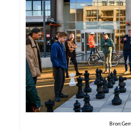
Bron:Gem