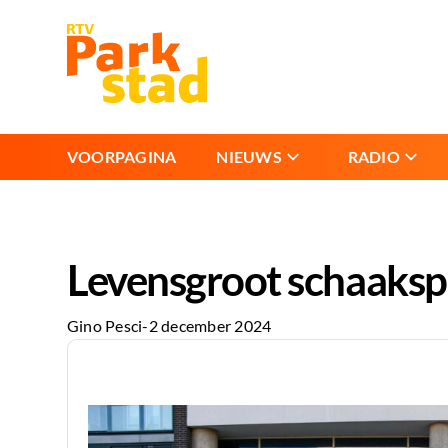
VOORPAGINA
NIEUWS
RADIO
Levensgroot schaakspe
Gino Pesci
-
2 december 2024