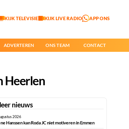
KIJK TELEVISIE
KIJK LIVE RADIO
APP ONS
ADVERTEREN
ONS TEAM
CONTACT
n Heerlen
eer nieuws
augustus 2026
ne Hanssen kan Roda JC niet motiveren in Emmen