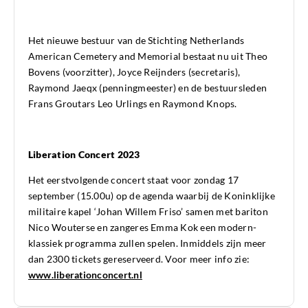
Het nieuwe bestuur van de Stichting Netherlands
American Cemetery and Memorial bestaat nu uit Theo
Bovens (voorzitter), Joyce Reijnders (secretaris),
Raymond Jaeqx (penningmeester) en de bestuursleden
Frans Groutars Leo Urlings en Raymond Knops.
Liberation Concert 2023
Het eerstvolgende concert staat voor zondag 17
september (15.00u) op de agenda waarbij de Koninklijke
militaire kapel ‘Johan Willem Friso’ samen met bariton
Nico Wouterse en zangeres Emma Kok een modern-
klassiek programma zullen spelen. Inmiddels zijn meer
dan 2300 tickets gereserveerd. Voor meer info zie:
www.liberationconcert.nl