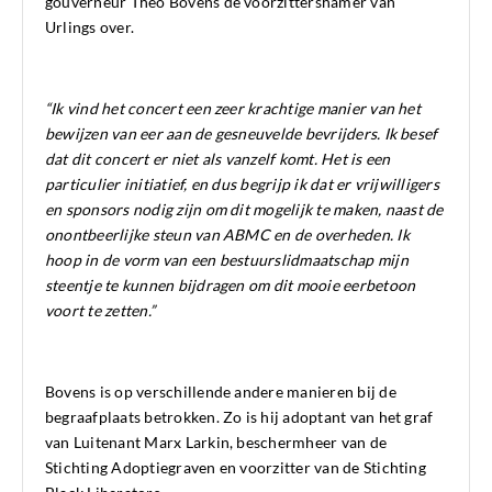
gouverneur Theo Bovens de voorzittershamer van
Urlings over.
“Ik vind het concert een zeer krachtige manier van het
bewijzen van eer aan de gesneuvelde bevrijders. Ik besef
dat dit concert er niet als vanzelf komt. Het is een
particulier initiatief, en dus begrijp ik dat er vrijwilligers
en sponsors nodig zijn om dit mogelijk te maken, naast de
onontbeerlijke steun van ABMC en de overheden. Ik
hoop in de vorm van een bestuurslidmaatschap mijn
steentje te kunnen bijdragen om dit mooie eerbetoon
voort te zetten.”
Bovens is op verschillende andere manieren bij de
begraafplaats betrokken. Zo is hij adoptant van het graf
van Luitenant Marx Larkin, beschermheer van de
Stichting Adoptiegraven en voorzitter van de Stichting