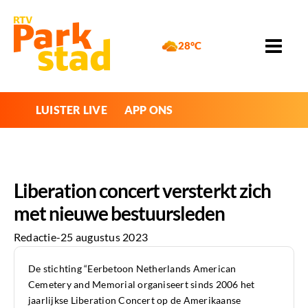
28°C
LUISTER LIVE
APP ONS
Liberation concert versterkt zich
met nieuwe bestuursleden
Redactie
-
25 augustus 2023
De stichting “Eerbetoon Netherlands American
Cemetery and Memorial organiseert sinds 2006 het
jaarlijkse Liberation Concert op de Amerikaanse