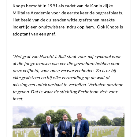
Knops bezocht in 1991 als cadet van de Koninklijke
Militaire Academie voor de eerste keer de begraafplaats.
Het beeld van de duizenden witte grafstenen maakte
indertijd een onuitwisbare indruk op hem. Ook Knops is
adoptant van een graf.
“Het graf van Harold J. Ball staat voor mij symbool voor
al die jonge mensen van ver die gevochten hebben voor
onze vrijheid, voor onze verworvenheden. Zo is er bij
elke grafsteen en bij elke vermelding op de wall of
missing een uniek verhaal te vertellen. Verhalen om door
te geven. Dat is waar de stichting Eerbetoon zich voor
inzet.