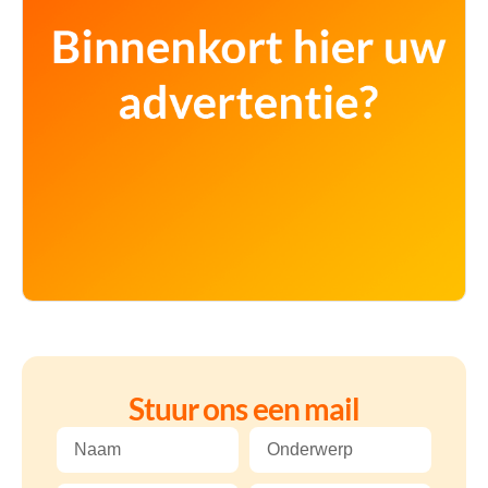
Stuur ons een mail