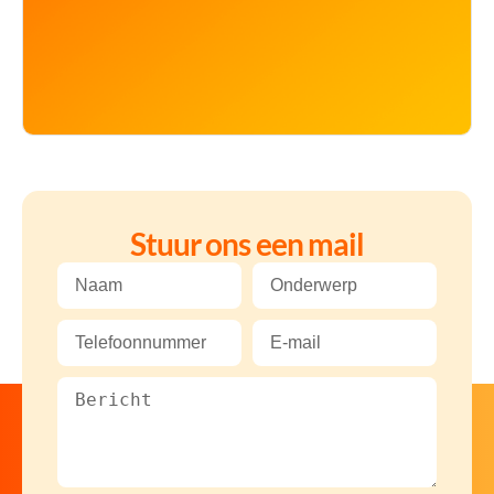
Stuur ons een mail