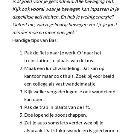
is al goed voor je gezondheid. Alle beweging telt.
Kijk ook vooral waar je bewegen kan inpassen in je
dagelijkse activiteiten. En heb je weinig energie?
Geloof me, van regelmatig bewegen voel je je juist
minder moe en meer energiek.
”
Handige tips van Bas:
Pak de fiets naar je werk. Of naar het
treinstation, in plaats van de bus.
Maak een lunchwandeling. Dat kan op
kantoor maar ook thuis. Zoek bijvoorbeeld
een collega als vast wandelmaatje.
Kijk welke vergaderingen je ook wandelend
kan doen.
Pak de trap in plaats van de lift.
Doe lopend je boodschappen.
Zet je auto soms iets verder weg bij je
afspraak. Dat stukje wandelen is goed voor je.