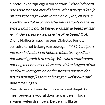
directeur van zijn eigen foundation. “
Voor iedereen,
ook voor mensen met diabetes. Met bewegen kan je
op een gezond gewicht komen en blijven, en kan je
voorkomen dat je chronische ziektes zoals diabetes
type 2 krijgt. Door te bewegen slaap je beter, ervaar
je minder stress en werkt je insuline beter.”
Ook
Diena Halbertsma, directeur Diabetes Fonds,
benadrukt het belang van bewegen: “
Al 1,1 miljoen
mensen in Nederland hebben diabetes type 2 en
dat aantal groeit iedere dag. We willen voorkomen
dat nog meer mensen deze nare ziekte krijgen of dat
de ziekte verergert, en onderstrepen daarom dat
het zo belangrijk is om te bewegen, liefst elke dag.
”
Belemmeringen
Ruim driekwart van de Limburgers wil dagelijks
meer bewegen, vooral door te wandelen. Toch
ervaren velen drempels. De belangrijkste