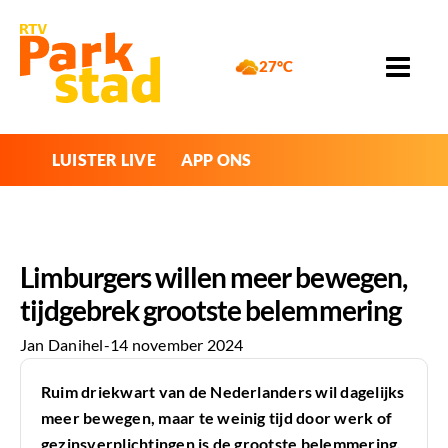
27°C
LUISTER LIVE
APP ONS
Limburgers willen meer bewegen,
tijdgebrek grootste belemmering
Jan Danihel
-
14 november 2024
Ruim driekwart van de Nederlanders wil dagelijks
meer bewegen, maar te weinig tijd door werk of
gezinsverplichtingen is de grootste belemmering.