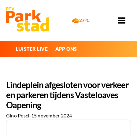
27°C
LUISTER LIVE
APP ONS
Lindeplein afgesloten voor verkeer
en parkeren tijdens Vasteloaves
Oapening
Gino Pesci
-
15 november 2024