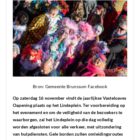
Bron: Gemeente Brunssum Facebook
Op zaterdag 16 november vindt de jaarlijkse Vasteloaves
Oapening plaats op het Lindeplein. Ter voorbereiding op
het evenement en om de veiligheid van de bezoekers te
waarborgen, zal het Lindeplein op die dag volledig
worden afgesloten voor alle verkeer, met uitzondering
van hulpdiensten. Gele borden zullen omleidingsroutes