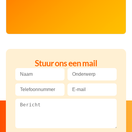
Stuur ons een mail