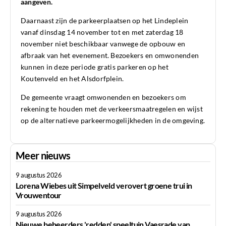
aangeven.
Daarnaast zijn de parkeerplaatsen op het Lindeplein
vanaf dinsdag 14 november tot en met zaterdag 18
november niet beschikbaar vanwege de opbouw en
afbraak van het evenement. Bezoekers en omwonenden
kunnen in deze periode gratis parkeren op het
Koutenveld en het Alsdorfplein.
De gemeente vraagt omwonenden en bezoekers om
rekening te houden met de verkeersmaatregelen en wijst
op de alternatieve parkeermogelijkheden in de omgeving.
Meer nieuws
9 augustus 2026
Lorena Wiebes uit Simpelveld verovert groene trui in
Vrouwentour
9 augustus 2026
Nieuwe beheerders 'redden' speeltuin Vaesrade van