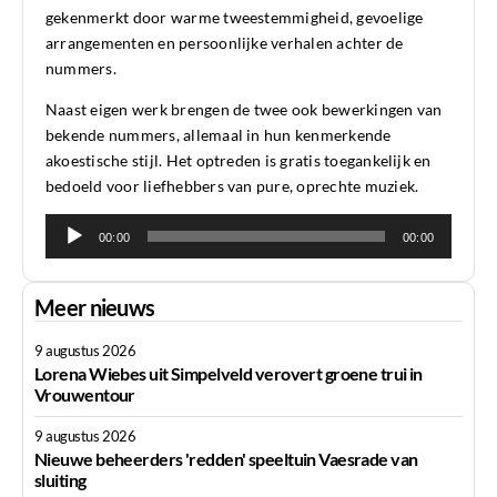
gekenmerkt door warme tweestemmigheid, gevoelige
arrangementen en persoonlijke verhalen achter de
nummers.
Naast eigen werk brengen de twee ook bewerkingen van
bekende nummers, allemaal in hun kenmerkende
akoestische stijl. Het optreden is gratis toegankelijk en
bedoeld voor liefhebbers van pure, oprechte muziek.
Audiospeler
00:00
00:00
Meer nieuws
9 augustus 2026
Lorena Wiebes uit Simpelveld verovert groene trui in
Vrouwentour
9 augustus 2026
Nieuwe beheerders 'redden' speeltuin Vaesrade van
sluiting