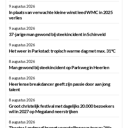
9 augustus 2026
In plaats van verwachte kleine winst leed WMC in 2025
verlies
9 augustus 2026
37-jarige man gewond bij steekincident in Schinveld
9 augustus 2026
Het weer in Parkstad: tropisch warme dag met max. 31°C
8 augustus 2026
Man gewond bij steekincident op Parkweg in Heerlen
8 augustus 2026
Heerlense breakdancer geeft zijn passie door aan jong
talent
8 augustus 2026
Groot christelijk festival met dagelijks 20.000 bezoekers
wil in 2027 op Megaland neerstrijken
8 augustus 2026
Theater Landgraaf brengt voorstelling naar terras: ‘We