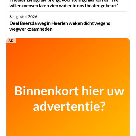
willen mensen laten zien wat er in ons theater gebeurt’
8 augustus 2026
Deel Beersdalweg in Heerlen weken dicht wegens
wegwerkzaamheden
AD