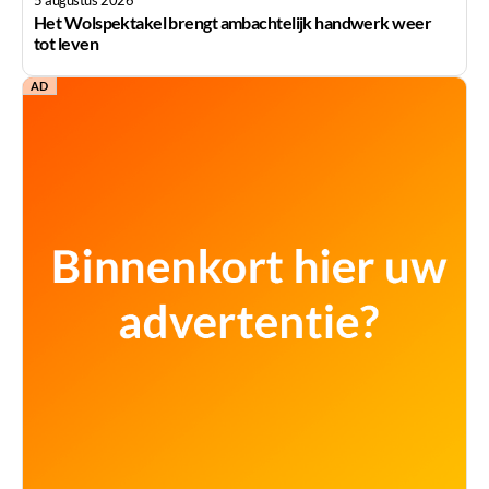
Het Wolspektakel brengt ambachtelijk handwerk weer
tot leven
AD