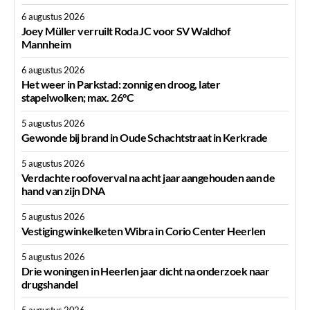
6 augustus 2026
Joey Müller verruilt Roda JC voor SV Waldhof
Mannheim
6 augustus 2026
Het weer in Parkstad: zonnig en droog, later
stapelwolken; max. 26°C
5 augustus 2026
Gewonde bij brand in Oude Schachtstraat in Kerkrade
5 augustus 2026
Verdachte roofoverval na acht jaar aangehouden aan de
hand van zijn DNA
5 augustus 2026
Vestiging winkelketen Wibra in Corio Center Heerlen
5 augustus 2026
Drie woningen in Heerlen jaar dicht na onderzoek naar
drugshandel
5 augustus 2026