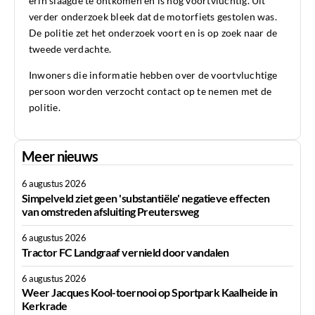
erin slaagde te ontkomen en is nog voortvluchtig. Uit
verder onderzoek bleek dat de motorfiets gestolen was.
De politie zet het onderzoek voort en is op zoek naar de
tweede verdachte.
Inwoners die informatie hebben over de voortvluchtige
persoon worden verzocht contact op te nemen met de
politie.
Meer nieuws
6 augustus 2026
Simpelveld ziet geen 'substantiële' negatieve effecten
van omstreden afsluiting Preutersweg
6 augustus 2026
Tractor FC Landgraaf vernield door vandalen
6 augustus 2026
Weer Jacques Kool-toernooi op Sportpark Kaalheide in
Kerkrade