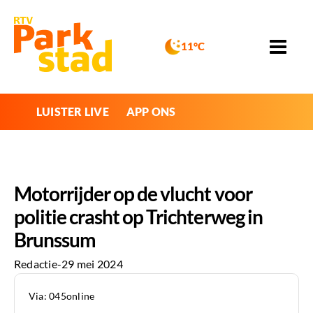
11°C
LUISTER LIVE
APP ONS
Motorrijder op de vlucht voor
politie crasht op Trichterweg in
Brunssum
Redactie
-
29 mei 2024
Via: 045online