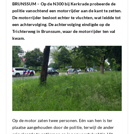
BRUNSSUM – Op de N300 bij Kerkrade probeerde de
politie vanochtend een motorrijder aan de kant te zetten.
De motorrijder besloot echter te vluchten, wat leidde tot
een achtervolging. De achtervolging eindigde op de
Trichterweg in Brunssum, waar de motorrijder ten val
kwam.
Op de motor zaten twee personen. Eén van hen is ter
plaatse aangehouden door de politie, terwijl de ander