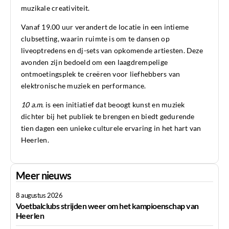
muzikale creativiteit.
Vanaf 19.00 uur verandert de locatie in een intieme
clubsetting, waarin ruimte is om te dansen op
liveoptredens en dj-sets van opkomende artiesten. Deze
avonden zijn bedoeld om een laagdrempelige
ontmoetingsplek te creëren voor liefhebbers van
elektronische muziek en performance.
10 a.m.
is een initiatief dat beoogt kunst en muziek
dichter bij het publiek te brengen en biedt gedurende
tien dagen een unieke culturele ervaring in het hart van
Heerlen.
Meer nieuws
8 augustus 2026
Voetbalclubs strijden weer om het kampioenschap van
Heerlen