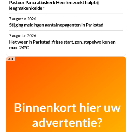
Pastoor Pancratiuskerk Heerlen zoekt hulp bij
leegmaken kelder
7 augustus 2026
Stijging meldingen aantal nepagenten in Parkstad
7 augustus 2026
Het weer in Parkstad: frisse start, zon, stapelwolken en
max. 24°C
AD