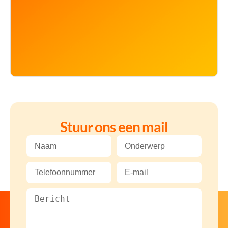
Stuur ons een mail