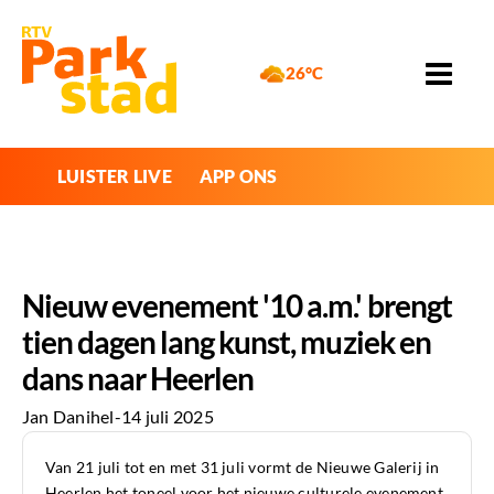
26°C
LUISTER LIVE
APP ONS
Nieuw evenement '10 a.m.' brengt
tien dagen lang kunst, muziek en
dans naar Heerlen
Jan Danihel
-
14 juli 2025
Van 21 juli tot en met 31 juli vormt de Nieuwe Galerij in
Heerlen het toneel voor het nieuwe culturele evenement