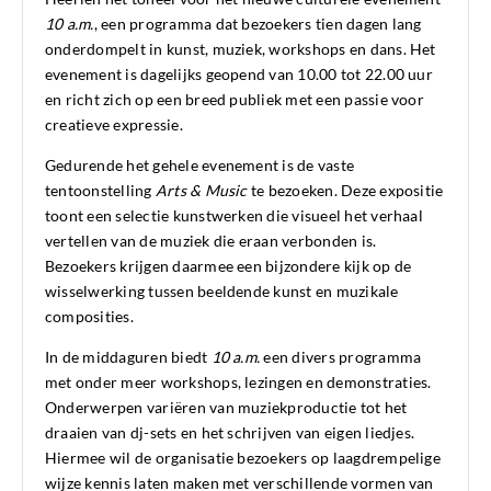
10 a.m.
, een programma dat bezoekers tien dagen lang
onderdompelt in kunst, muziek, workshops en dans. Het
evenement is dagelijks geopend van 10.00 tot 22.00 uur
en richt zich op een breed publiek met een passie voor
creatieve expressie.
Gedurende het gehele evenement is de vaste
tentoonstelling
Arts & Music
te bezoeken. Deze expositie
toont een selectie kunstwerken die visueel het verhaal
vertellen van de muziek die eraan verbonden is.
Bezoekers krijgen daarmee een bijzondere kijk op de
wisselwerking tussen beeldende kunst en muzikale
composities.
In de middaguren biedt
10 a.m.
een divers programma
met onder meer workshops, lezingen en demonstraties.
Onderwerpen variëren van muziekproductie tot het
draaien van dj-sets en het schrijven van eigen liedjes.
Hiermee wil de organisatie bezoekers op laagdrempelige
wijze kennis laten maken met verschillende vormen van