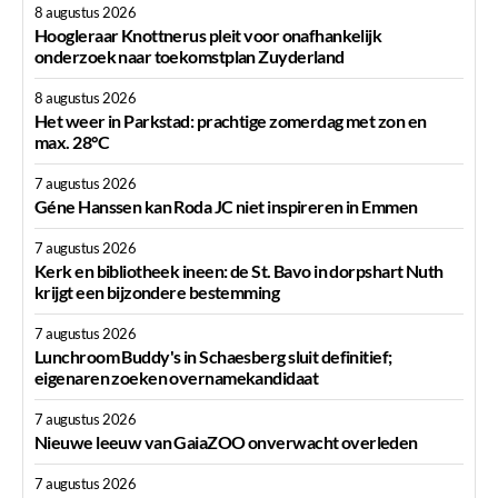
8 augustus 2026
Hoogleraar Knottnerus pleit voor onafhankelijk
onderzoek naar toekomstplan Zuyderland
8 augustus 2026
Het weer in Parkstad: prachtige zomerdag met zon en
max. 28°C
7 augustus 2026
Géne Hanssen kan Roda JC niet inspireren in Emmen
7 augustus 2026
Kerk en bibliotheek ineen: de St. Bavo in dorpshart Nuth
krijgt een bijzondere bestemming
7 augustus 2026
Lunchroom Buddy's in Schaesberg sluit definitief;
eigenaren zoeken overnamekandidaat
7 augustus 2026
Nieuwe leeuw van GaiaZOO onverwacht overleden
7 augustus 2026