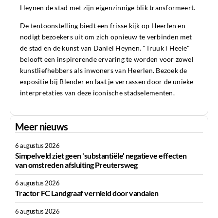
Heynen de stad met zijn eigenzinnige blik transformeert.
De tentoonstelling biedt een frisse kijk op Heerlen en
nodigt bezoekers uit om zich opnieuw te verbinden met
de stad en de kunst van Daniël Heynen. "Truuk i Heële"
belooft een inspirerende ervaring te worden voor zowel
kunstliefhebbers als inwoners van Heerlen. Bezoek de
expositie bij Blender en laat je verrassen door de unieke
interpretaties van deze iconische stadselementen.
Meer nieuws
6 augustus 2026
Simpelveld ziet geen 'substantiële' negatieve effecten
van omstreden afsluiting Preutersweg
6 augustus 2026
Tractor FC Landgraaf vernield door vandalen
6 augustus 2026