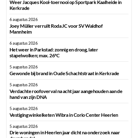
Weer Jacques Kool-toernooi op Sportpark Kaalheide in
Kerkrade
6 augustus 2026
Joey Müller verruilt Roda JC voor SV Waldhof
Mannheim
6 augustus 2026
Het weer in Parkstad: zonnig en droog, later
stapelwolken; max. 26°C
5 augustus 2026
Gewonde bij brand in Oude Schachtstraat in Kerkrade
5 augustus 2026
Verdachte roofoverval na acht jaar aangehouden aan de
hand van zijn DNA
5 augustus 2026
Vestiging winkelketen Wibra in Corio Center Heerlen
5 augustus 2026
Drie woningen in Heerlen jaar dicht na onderzoek naar