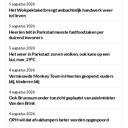
5 augustus 2026
Het Wolspektakel brengt ambachtelijk handwerk weer
tot leven
5 augustus 2026
Heerlen telt in Parkstad meeste fastfoodzaken per
duizend inwoners
5 augustus 2026
Het weer in Parkstad: zon en wolken, ook kans op een
bui, max. 29°C
4 augustus 2026
Vernieuwde Monkey Town in Heerlen geopend: ouders
blij, kinderen blij
4 augustus 2026
Ook Brunssum onder toezicht geplaatst van asielminister
Van den Brink
4 augustus 2026
OPH wil dat afvaldumpers beter worden opgespoord