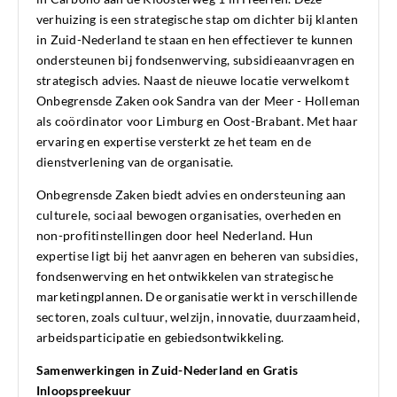
verhuizing is een strategische stap om dichter bij klanten
in Zuid-Nederland te staan en hen effectiever te kunnen
ondersteunen bij fondsenwerving, subsidieaanvragen en
strategisch advies. Naast de nieuwe locatie verwelkomt
Onbegrensde Zaken ook Sandra van der Meer - Holleman
als coördinator voor Limburg en Oost-Brabant. Met haar
ervaring en expertise versterkt ze het team en de
dienstverlening van de organisatie.
Onbegrensde Zaken biedt advies en ondersteuning aan
culturele, sociaal bewogen organisaties, overheden en
non-profitinstellingen door heel Nederland. Hun
expertise ligt bij het aanvragen en beheren van subsidies,
fondsenwerving en het ontwikkelen van strategische
marketingplannen. De organisatie werkt in verschillende
sectoren, zoals cultuur, welzijn, innovatie, duurzaamheid,
arbeidsparticipatie en gebiedsontwikkeling.
Samenwerkingen in Zuid-Nederland en Gratis
Inloopspreekuur