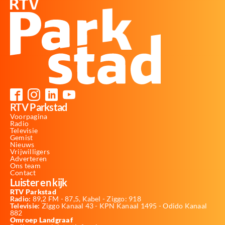
RTV Parkstad
Voorpagina
Radio
Televisie
Gemist
Nieuws
Vrijwilligers
Adverteren
Ons team
Contact
Luister en kijk
RTV Parkstad
Radio:
89,2 FM - 87,5, Kabel - Ziggo: 918
Televisie:
Ziggo Kanaal 43 - KPN Kanaal 1495 - Odido Kanaal
882
Omroep Landgraaf