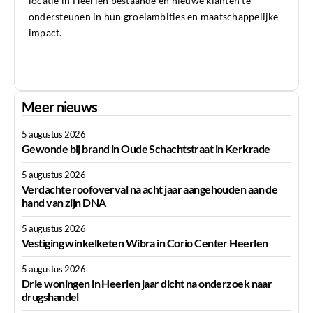
locatie in Heerlen bestaande en nieuwe klanten te
ondersteunen in hun groeiambities en maatschappelijke
impact.
Meer nieuws
5 augustus 2026
Gewonde bij brand in Oude Schachtstraat in Kerkrade
5 augustus 2026
Verdachte roofoverval na acht jaar aangehouden aan de
hand van zijn DNA
5 augustus 2026
Vestiging winkelketen Wibra in Corio Center Heerlen
5 augustus 2026
Drie woningen in Heerlen jaar dicht na onderzoek naar
drugshandel