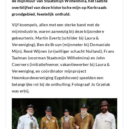
de mijnmuur van Staatsmijn Wilhelmina, het laatste
overblijfsel van deze historische mijn op Kerkraads
grondgebied, feestelijk onthuld.
Vijf koempels, allen met een sterke band met de
mijnindustrie, waren aanwezig bij deze bijzondere
gebeurtenis. Martin Evertz (schilder bij Laura &
Vereeniging), Ben de Bruyn (mijnmeter bij Domaniale
Mijn), René Wijnen (vrijwilliger schacht Nulland), Frans
Taalman (voorman Staatsmijn Wilhelmina) en John
Coervers (initiatiefnemer, vakantiewerker bij Laura &
Vereeniging, en coördinator mijnproject
Heemkundevereniging Eygelshoven) speelden een
belangrijke rol bij de onthulling. Fotograaf Jo Grzelak
was erbij.