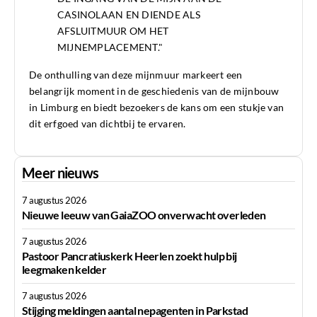
CASINOLAAN EN DIENDE ALS
AFSLUITMUUR OM HET
MIJNEMPLACEMENT."
De onthulling van deze mijnmuur markeert een
belangrijk moment in de geschiedenis van de mijnbouw
in Limburg en biedt bezoekers de kans om een stukje van
dit erfgoed van dichtbij te ervaren.
Meer nieuws
7 augustus 2026
Nieuwe leeuw van GaiaZOO onverwacht overleden
7 augustus 2026
Pastoor Pancratiuskerk Heerlen zoekt hulp bij
leegmaken kelder
7 augustus 2026
Stijging meldingen aantal nepagenten in Parkstad