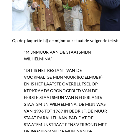
Op de plaquette bij de mijnmuur staat de volgende tekst:
"MIJNMUUR VAN DE STAATSMIJN
WILHELMINA"
"DIT IS HET RESTANT VAN DE
VOORMALIGE MIJNMUUR (KOELMOER)
EN IS HET LAATSTE OVERBLIJFSEL OP
KERKRAADS GRONDGEBIED VAN DE
EERSTE STAATSMIJN VAN NEDERLAND:
STAATSMIJN WILHELMINA. DE MIJN WAS
VAN 1906 TOT 1969 IN BEDRIJF. DE MUUR
STAAT PARALLEL AAN PAD DAT DE
STAATSMIJNSTRAAT EENS VERBOND MET
DE INGANG VAN DE MIJN AAN DE