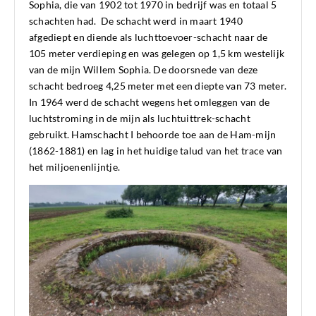
Sophia, die van 1902 tot 1970 in bedrijf was en totaal 5
schachten had. De schacht werd in maart 1940
afgediept en diende als luchttoevoer-schacht naar de
105 meter verdieping en was gelegen op 1,5 km westelijk
van de mijn Willem Sophia. De doorsnede van deze
schacht bedroeg 4,25 meter met een diepte van 73 meter.
In 1964 werd de schacht wegens het omleggen van de
luchtstroming in de mijn als luchtuittrek-schacht
gebruikt. Hamschacht I behoorde toe aan de Ham-mijn
(1862-1881) en lag in het huidige talud van het trace van
het miljoenenlijntje.