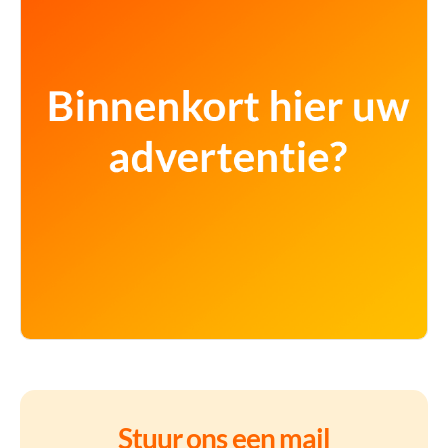
Stuur ons een mail