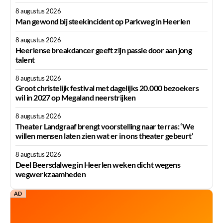
8 augustus 2026
Man gewond bij steekincident op Parkweg in Heerlen
8 augustus 2026
Heerlense breakdancer geeft zijn passie door aan jong
talent
8 augustus 2026
Groot christelijk festival met dagelijks 20.000 bezoekers
wil in 2027 op Megaland neerstrijken
8 augustus 2026
Theater Landgraaf brengt voorstelling naar terras: ‘We
willen mensen laten zien wat er in ons theater gebeurt’
8 augustus 2026
Deel Beersdalweg in Heerlen weken dicht wegens
wegwerkzaamheden
AD