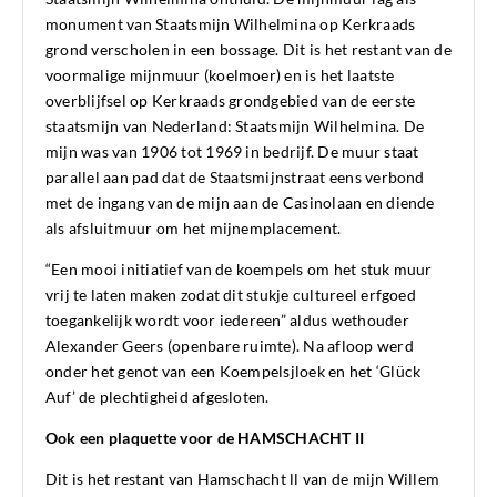
monument van Staatsmijn Wilhelmina op Kerkraads
grond verscholen in een bossage. Dit is het restant van de
voormalige mijnmuur (koelmoer) en is het laatste
overblijfsel op Kerkraads grondgebied van de eerste
staatsmijn van Nederland: Staatsmijn Wilhelmina. De
mijn was van 1906 tot 1969 in bedrijf. De muur staat
parallel aan pad dat de Staatsmijnstraat eens verbond
met de ingang van de mijn aan de Casinolaan en diende
als afsluitmuur om het mijnemplacement.
“Een mooi initiatief van de koempels om het stuk muur
vrij te laten maken zodat dit stukje cultureel erfgoed
toegankelijk wordt voor iedereen” aldus wethouder
Alexander Geers (openbare ruimte). Na afloop werd
onder het genot van een Koempelsjloek en het ‘Glück
Auf’ de plechtigheid afgesloten.
Ook een plaquette voor de HAMSCHACHT II
Dit is het restant van Hamschacht ll van de mijn Willem