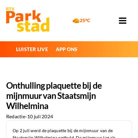
25°C
LUISTER LIVE
APP ONS
Onthulling plaquette bij de
mijnmuur van Staatsmijn
Wilhelmina
Redactie
-
10 juli 2024
Op 2 juli werd de plaquette bij de mijnmuur van de
Staatsmijn Wilhelmina onthuld. De mijnmuur lag als