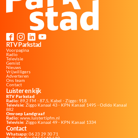
RTV Parkstad
Voorpagina
Radio
Televisie
Gemist
Nieuws
Vrijwilligers
Adverteren
Ons team
Contact
Luister en kijk
RTV Parkstad
Radio:
89,2 FM - 87,5, Kabel - Ziggo: 918
Televisie:
Ziggo Kanaal 43 - KPN Kanaal 1495 - Odido Kanaal
882
Omroep Landgraaf
Radio:
www.luistertipfm.nl
Televisie
: Ziggo Kanaal 49 - KPN Kanaal 1334
Contact
Whatsapp:
06 23 29 30 71