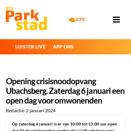
23°C
LUISTER LIVE
APP ONS
Opening crisisnoodopvang
Ubachsberg. Zaterdag 6 januari een
open dag voor omwonenden
Redactie
-
2 januari 2024
Op zaterdag 6 januari is er van 10:00 tot 13:00 uur open
dag bij de crisisnoodopvanglocatie in Ubachsberg voor