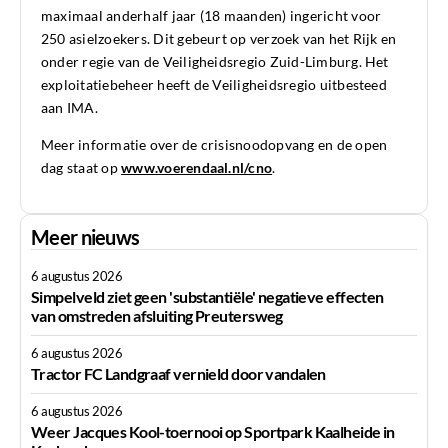
maximaal anderhalf jaar (18 maanden) ingericht voor
250 asielzoekers. Dit gebeurt op verzoek van het Rijk en
onder regie van de Veiligheidsregio Zuid-Limburg. Het
exploitatiebeheer heeft de Veiligheidsregio uitbesteed
aan IMA.
Meer informatie over de crisisnoodopvang en de open
dag staat op
www.voerendaal.nl/cno
.
Meer nieuws
6 augustus 2026
Simpelveld ziet geen 'substantiële' negatieve effecten
van omstreden afsluiting Preutersweg
6 augustus 2026
Tractor FC Landgraaf vernield door vandalen
6 augustus 2026
Weer Jacques Kool-toernooi op Sportpark Kaalheide in