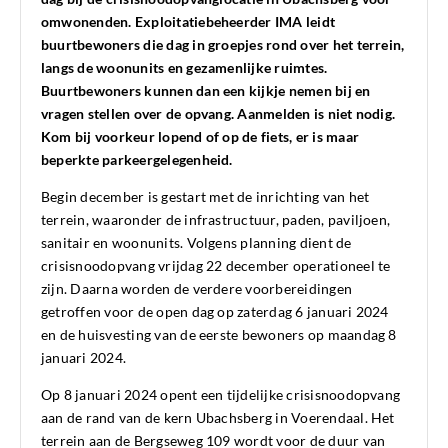
omwonenden. Exploitatiebeheerder IMA leidt
buurtbewoners die dag in groepjes rond over het terrein,
langs de woonunits en gezamenlijke ruimtes.
Buurtbewoners kunnen dan een kijkje nemen bij en
vragen stellen over de opvang. Aanmelden is niet nodig.
Kom bij voorkeur lopend of op de fiets, er is maar
beperkte parkeergelegenheid.
Begin december is gestart met de inrichting van het
terrein, waaronder de infrastructuur, paden, paviljoen,
sanitair en woonunits. Volgens planning dient de
crisisnoodopvang vrijdag 22 december operationeel te
zijn. Daarna worden de verdere voorbereidingen
getroffen voor de open dag op zaterdag 6 januari 2024
en de huisvesting van de eerste bewoners op maandag 8
januari 2024.
Op 8 januari 2024 opent een tijdelijke crisisnoodopvang
aan de rand van de kern Ubachsberg in Voerendaal. Het
terrein aan de Bergseweg 109 wordt voor de duur van