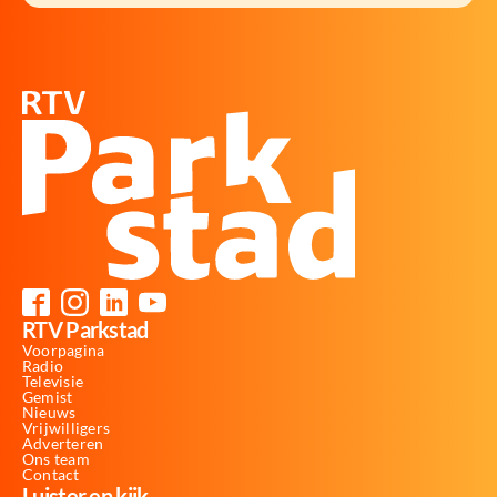
RTV Parkstad
Voorpagina
Radio
Televisie
Gemist
Nieuws
Vrijwilligers
Adverteren
Ons team
Contact
Luister en kijk