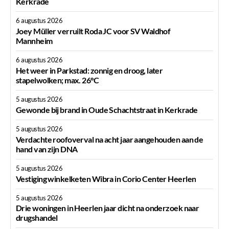
Kerkrade
6 augustus 2026
Joey Müller verruilt Roda JC voor SV Waldhof
Mannheim
6 augustus 2026
Het weer in Parkstad: zonnig en droog, later
stapelwolken; max. 26°C
5 augustus 2026
Gewonde bij brand in Oude Schachtstraat in Kerkrade
5 augustus 2026
Verdachte roofoverval na acht jaar aangehouden aan de
hand van zijn DNA
5 augustus 2026
Vestiging winkelketen Wibra in Corio Center Heerlen
5 augustus 2026
Drie woningen in Heerlen jaar dicht na onderzoek naar
drugshandel