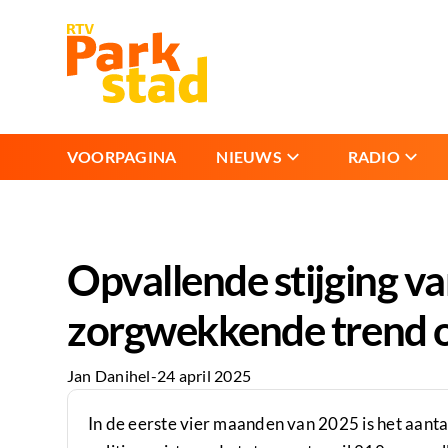
VOORPAGINA
NIEUWS
RADIO
Opvallende stijging va
zorgwekkende trend o
Jan Danihel
-
24 april 2025
In de eerste vier maanden van 2025 is het aant