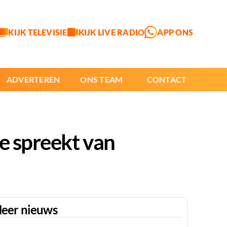
KIJK TELEVISIE
KIJK LIVE RADIO
APP ONS
ADVERTEREN
ONS TEAM
CONTACT
ie spreekt van
eer nieuws