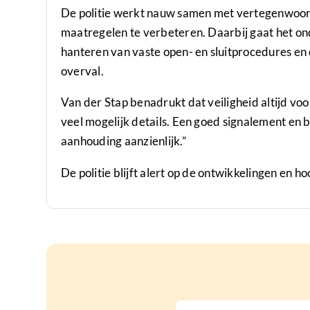
De politie werkt nauw samen met vertegenwoor
maatregelen te verbeteren. Daarbij gaat het on
hanteren van vaste open- en sluitprocedures en d
overval.
Van der Stap benadrukt dat veiligheid altijd vo
veel mogelijk details. Een goed signalement en
aanhouding aanzienlijk.”
De politie blijft alert op de ontwikkelingen en ho