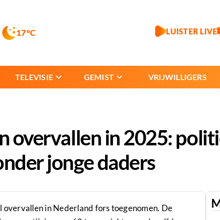
LUISTER LIVE
17°C
TELEVISIE
GEMIST
VRIJWILLIGERS
n overvallen in 2025: polit
nder jonge daders
M
al overvallen in Nederland fors toegenomen. De