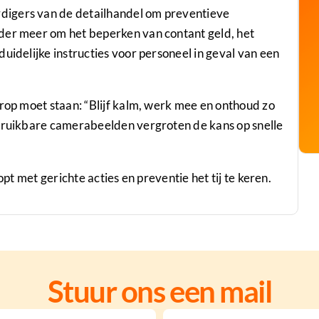
digers van de detailhandel om preventieve
der meer om het beperken van contant geld, het
uidelijke instructies voor personeel in geval van een
orop moet staan: “Blijf kalm, werk mee en onthoud zo
 bruikbare camerabeelden vergroten de kans op snelle
opt met gerichte acties en preventie het tij te keren.
Stuur ons een mail