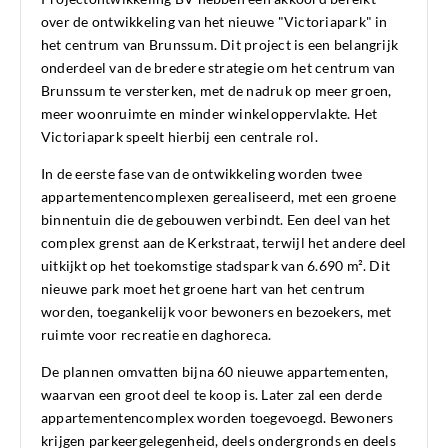
over de ontwikkeling van het nieuwe "Victoriapark" in
het centrum van Brunssum. Dit project is een belangrijk
onderdeel van de bredere strategie om het centrum van
Brunssum te versterken, met de nadruk op meer groen,
meer woonruimte en minder winkeloppervlakte. Het
Victoriapark speelt hierbij een centrale rol.
In de eerste fase van de ontwikkeling worden twee
appartementencomplexen gerealiseerd, met een groene
binnentuin die de gebouwen verbindt. Een deel van het
complex grenst aan de Kerkstraat, terwijl het andere deel
uitkijkt op het toekomstige stadspark van 6.690 m². Dit
nieuwe park moet het groene hart van het centrum
worden, toegankelijk voor bewoners en bezoekers, met
ruimte voor recreatie en daghoreca.
De plannen omvatten bijna 60 nieuwe appartementen,
waarvan een groot deel te koop is. Later zal een derde
appartementencomplex worden toegevoegd. Bewoners
krijgen parkeergelegenheid, deels ondergronds en deels