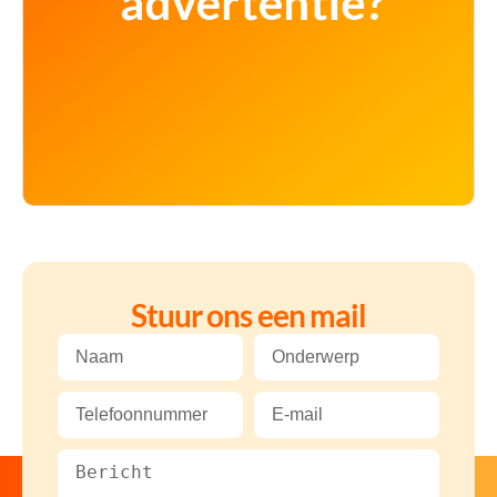
Stuur ons een mail