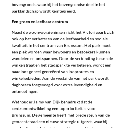
bovengronds, waarbij het bovengrondse deel in het
parklandschap wordt geïntegreerd.
Een groen en leefbaar centrum
Naast de woonvoorzieningen richt het Victoriapark zich
ook op het verbeteren van de leefbaarheid en sociale
kwaliteit in het centrum van Brunssum. Het park moet
een plek worden waar bewoners en bezoekers kunnen
wandelen en ontspannen. Door de verbinding tussen de
winkelstraat en het stadspark te verbeteren, wordt een
naadloos geheel gecreëerd van looproutes en
winkelgebieden. Aan de westzijde van het park wordt
daghoreca toegevoegd voor extra levendigheid en
ontmoetingen.
Wethouder Jaimy van Dijk benadrukt dat de
centrumontwikkeling een topprioriteit is voor
Brunssum. De gemeente heeft met brede steun van de
gemeenteraad een nieuwe strategie uitgezet, waarbij