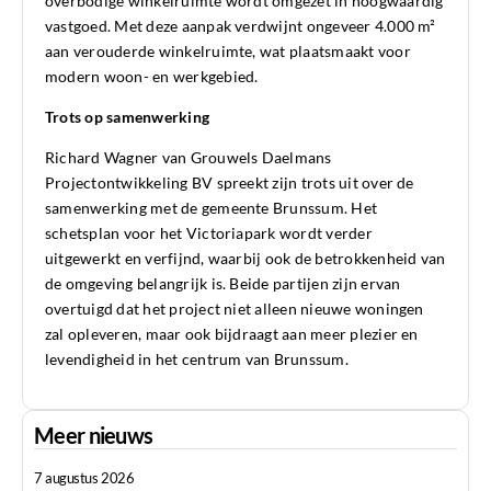
overbodige winkelruimte wordt omgezet in hoogwaardig
vastgoed. Met deze aanpak verdwijnt ongeveer 4.000 m²
aan verouderde winkelruimte, wat plaatsmaakt voor
modern woon- en werkgebied.
Trots op samenwerking
Richard Wagner van Grouwels Daelmans
Projectontwikkeling BV spreekt zijn trots uit over de
samenwerking met de gemeente Brunssum. Het
schetsplan voor het Victoriapark wordt verder
uitgewerkt en verfijnd, waarbij ook de betrokkenheid van
de omgeving belangrijk is. Beide partijen zijn ervan
overtuigd dat het project niet alleen nieuwe woningen
zal opleveren, maar ook bijdraagt aan meer plezier en
levendigheid in het centrum van Brunssum.
Meer nieuws
7 augustus 2026