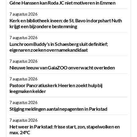
Géne Hanssen kan Roda JC niet motiveren in Emmen
7 augustus 2026
Kerk en bibliotheek ineen: de St. Bavo in dorpshart Nuth
krijgt een bijzondere bestemming
7 augustus 2026
Lunchroom Buddy's in Schaesberg sluit definitief;
eigenaren zoeken overnamekandidaat
7 augustus 2026
Nieuwe leeuw van GaiaZOO onverwacht overleden
7 augustus 2026
Pastoor Pancratiuskerk Heerlen zoekt hulp bij
leegmaken kelder
7 augustus 2026
Stijging meldingen aantal nepagenten in Parkstad
7 augustus 2026
Het weer in Parkstad: frisse start, zon, stapelwolken en
max. 24°C