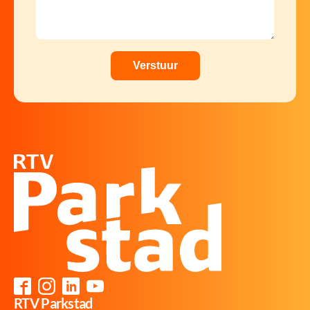
RTV Parkstad