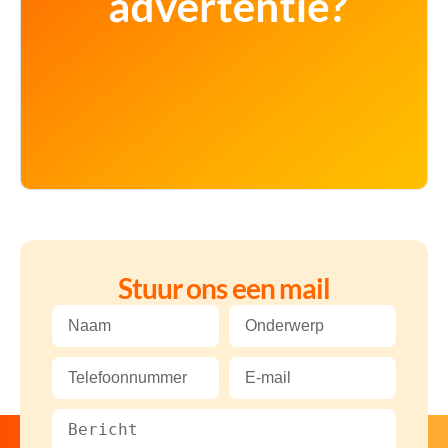
Stuur ons een mail