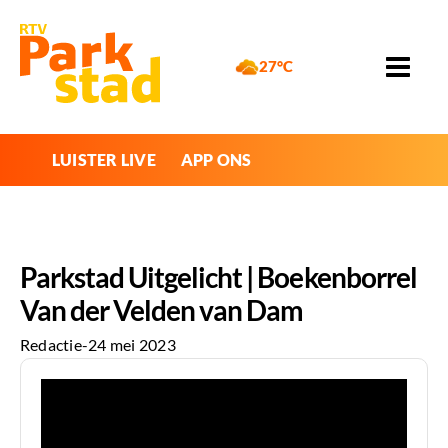
27°C
LUISTER LIVE
APP ONS
Parkstad Uitgelicht | Boekenborrel
Van der Velden van Dam
Redactie
-
24 mei 2023