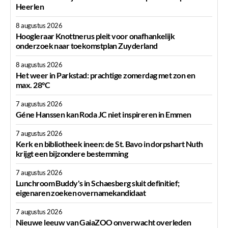
Heerlen
8 augustus 2026
Hoogleraar Knottnerus pleit voor onafhankelijk
onderzoek naar toekomstplan Zuyderland
8 augustus 2026
Het weer in Parkstad: prachtige zomerdag met zon en
max. 28°C
7 augustus 2026
Géne Hanssen kan Roda JC niet inspireren in Emmen
7 augustus 2026
Kerk en bibliotheek ineen: de St. Bavo in dorpshart Nuth
krijgt een bijzondere bestemming
7 augustus 2026
Lunchroom Buddy's in Schaesberg sluit definitief;
eigenaren zoeken overnamekandidaat
7 augustus 2026
Nieuwe leeuw van GaiaZOO onverwacht overleden