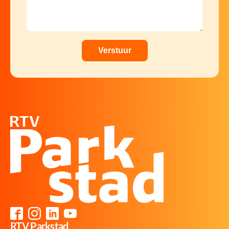
RTV Parkstad