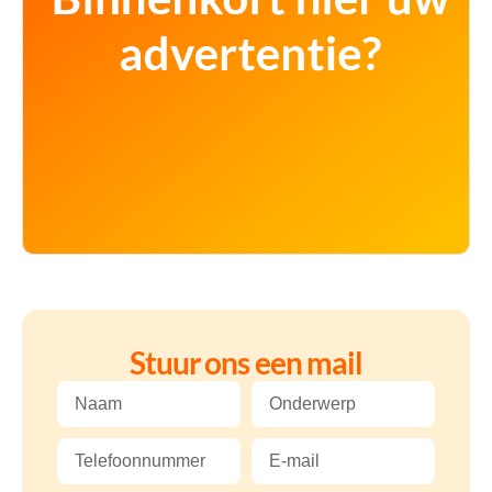
Stuur ons een mail