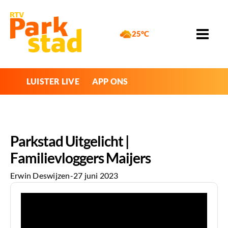
25°C
LUISTER LIVE
APP ONS
Parkstad Uitgelicht |
Familievloggers Maijers
Erwin Deswijzen
-
27 juni 2023