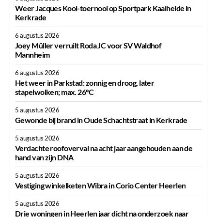
Weer Jacques Kool-toernooi op Sportpark Kaalheide in
Kerkrade
6 augustus 2026
Joey Müller verruilt Roda JC voor SV Waldhof
Mannheim
6 augustus 2026
Het weer in Parkstad: zonnig en droog, later
stapelwolken; max. 26°C
5 augustus 2026
Gewonde bij brand in Oude Schachtstraat in Kerkrade
5 augustus 2026
Verdachte roofoverval na acht jaar aangehouden aan de
hand van zijn DNA
5 augustus 2026
Vestiging winkelketen Wibra in Corio Center Heerlen
5 augustus 2026
Drie woningen in Heerlen jaar dicht na onderzoek naar