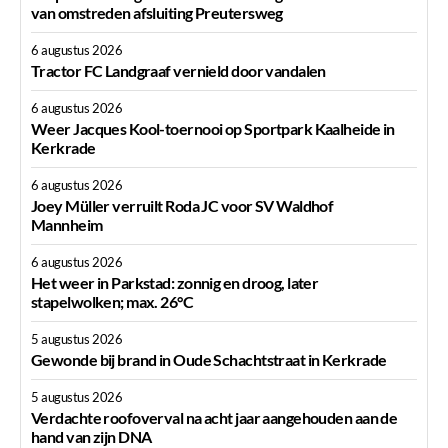
van omstreden afsluiting Preutersweg
6 augustus 2026
Tractor FC Landgraaf vernield door vandalen
6 augustus 2026
Weer Jacques Kool-toernooi op Sportpark Kaalheide in
Kerkrade
6 augustus 2026
Joey Müller verruilt Roda JC voor SV Waldhof
Mannheim
6 augustus 2026
Het weer in Parkstad: zonnig en droog, later
stapelwolken; max. 26°C
5 augustus 2026
Gewonde bij brand in Oude Schachtstraat in Kerkrade
5 augustus 2026
Verdachte roofoverval na acht jaar aangehouden aan de
hand van zijn DNA