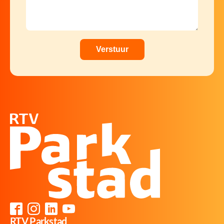
RTV Parkstad