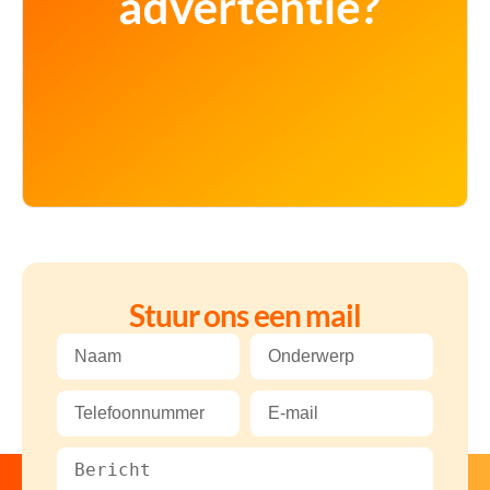
Stuur ons een mail