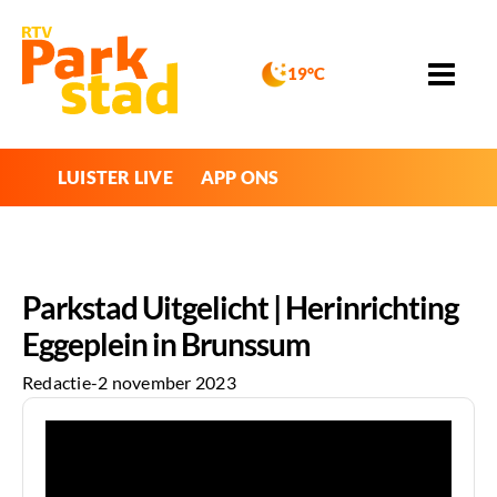
19°C
LUISTER LIVE
APP ONS
Parkstad Uitgelicht | Herinrichting
Eggeplein in Brunssum
Redactie
-
2 november 2023