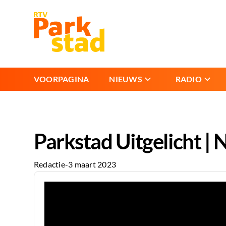
VOORPAGINA
NIEUWS
RADIO
Parkstad Uitgelicht | 
Redactie
-
3 maart 2023