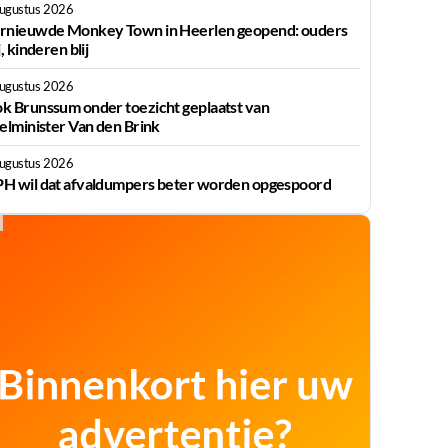
augustus 2026
rnieuwde Monkey Town in Heerlen geopend: ouders
j, kinderen blij
augustus 2026
k Brunssum onder toezicht geplaatst van
ielminister Van den Brink
augustus 2026
H wil dat afvaldumpers beter worden opgespoord