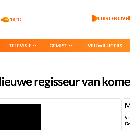
LUISTER LIVE
18°C
TELEVISIE
GEMIST
VRIJWILLIGERS
Nieuwe regisseur van komedi
M
5 
Ge