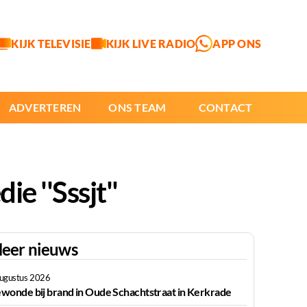
KIJK TELEVISIE
KIJK LIVE RADIO
APP ONS
ADVERTEREN
ONS TEAM
CONTACT
e ''Sssjt''
eer nieuws
augustus 2026
wonde bij brand in Oude Schachtstraat in Kerkrade