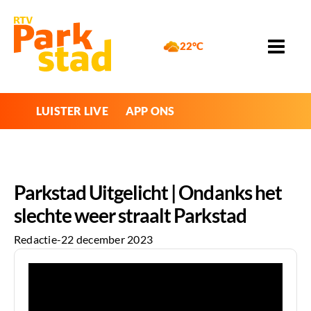
22°C
LUISTER LIVE
APP ONS
Parkstad Uitgelicht | Ondanks het
slechte weer straalt Parkstad
Redactie
-
22 december 2023