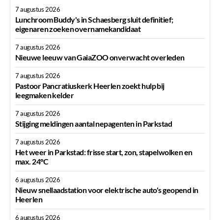
7 augustus 2026
Lunchroom Buddy's in Schaesberg sluit definitief;
eigenaren zoeken overnamekandidaat
7 augustus 2026
Nieuwe leeuw van GaiaZOO onverwacht overleden
7 augustus 2026
Pastoor Pancratiuskerk Heerlen zoekt hulp bij
leegmaken kelder
7 augustus 2026
Stijging meldingen aantal nepagenten in Parkstad
7 augustus 2026
Het weer in Parkstad: frisse start, zon, stapelwolken en
max. 24°C
6 augustus 2026
Nieuw snellaadstation voor elektrische auto's geopend in
Heerlen
6 augustus 2026