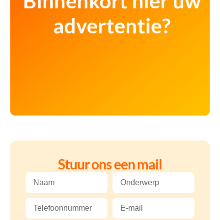
Stuur ons een mail