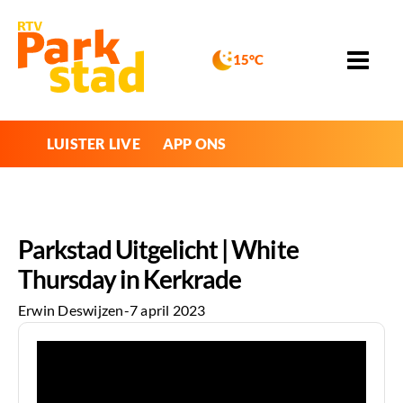
15°C
LUISTER LIVE
APP ONS
Parkstad Uitgelicht | White
Thursday in Kerkrade
Erwin Deswijzen
-
7 april 2023