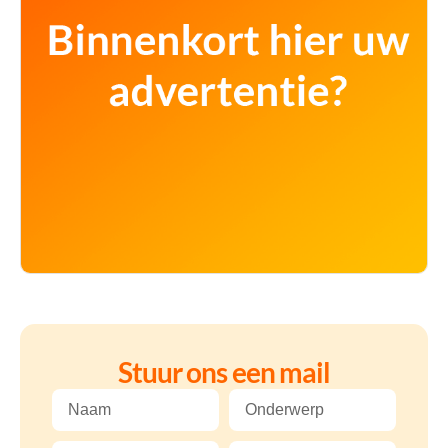
Stuur ons een mail