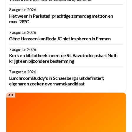
8 augustus 2026
Het weer in Parkstad: prachtige zomerdag met zon en
max. 28°C
7 augustus 2026
Géne Hanssen kan Roda JC niet inspireren in Emmen
7 augustus 2026
Kerk en bibliotheek ineen: de St. Bavo in dorpshart Nuth
krijgt een bijzondere bestemming
7 augustus 2026
Lunchroom Buddy's in Schaesberg sluit definitief;
eigenaren zoeken overnamekandidaat
AD