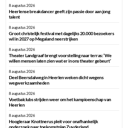
8 augustus 2026
Heerlense breakdancer geeft zijn passie door aan jong
talent
8 augustus 2026
Groot christelijk festival met dagelijks 20.000 bezoekers
wil in 2027 op Megaland neerstrijken
8 augustus 2026
Theater Landgraaf brengt voorstelling naar terras: ‘We
willen mensen laten zien wat er in ons theater gebeurt’
8 augustus 2026
Deel Beersdalweg in Heerlen weken dicht wegens
wegwerkzaamheden
8 augustus 2026
Voetbalclubs strijden weer om het kampioenschap van
Heerlen
8 augustus 2026
Hoogleraar Knottnerus pleit voor onafhankelijk
onderzoek naar toekomstplan Zuyderland