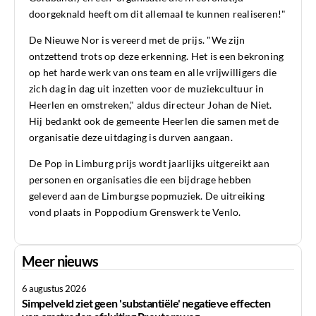
doorgeknald heeft om dit allemaal te kunnen realiseren!"
De Nieuwe Nor is vereerd met de prijs. "We zijn
ontzettend trots op deze erkenning. Het is een bekroning
op het harde werk van ons team en alle vrijwilligers die
zich dag in dag uit inzetten voor de muziekcultuur in
Heerlen en omstreken," aldus directeur Johan de Niet.
Hij bedankt ook de gemeente Heerlen die samen met de
organisatie deze uitdaging is durven aangaan.
De Pop in Limburg prijs wordt jaarlijks uitgereikt aan
personen en organisaties die een bijdrage hebben
geleverd aan de Limburgse popmuziek. De uitreiking
vond plaats in Poppodium Grenswerk te Venlo.
Meer nieuws
6 augustus 2026
Simpelveld ziet geen 'substantiële' negatieve effecten