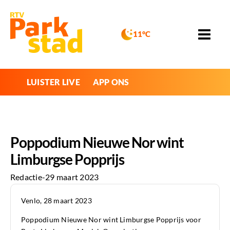
11°C
LUISTER LIVE
APP ONS
Poppodium Nieuwe Nor wint
Limburgse Popprijs
Redactie
-
29 maart 2023
Venlo, 28 maart 2023
Poppodium Nieuwe Nor wint Limburgse Popprijs voor