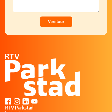
RTV Parkstad