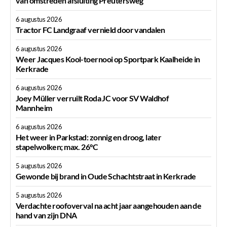
van omstreden afsluiting Preutersweg
6 augustus 2026
Tractor FC Landgraaf vernield door vandalen
6 augustus 2026
Weer Jacques Kool-toernooi op Sportpark Kaalheide in
Kerkrade
6 augustus 2026
Joey Müller verruilt Roda JC voor SV Waldhof
Mannheim
6 augustus 2026
Het weer in Parkstad: zonnig en droog, later
stapelwolken; max. 26°C
5 augustus 2026
Gewonde bij brand in Oude Schachtstraat in Kerkrade
5 augustus 2026
Verdachte roofoverval na acht jaar aangehouden aan de
hand van zijn DNA