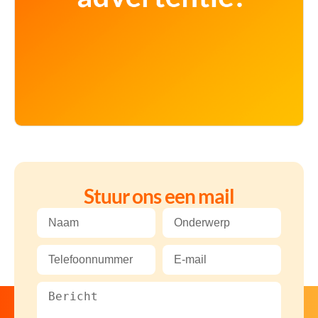
Stuur ons een mail