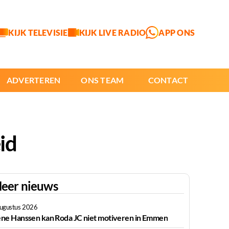
KIJK TELEVISIE
KIJK LIVE RADIO
APP ONS
ADVERTEREN
ONS TEAM
CONTACT
id
eer nieuws
augustus 2026
ne Hanssen kan Roda JC niet motiveren in Emmen