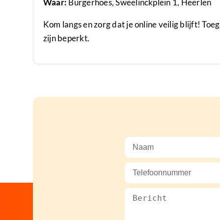
Waar:
Burgerhoes, Sweelinckplein 1, Heerlen
Kom langs en zorg dat je online veilig blijft! Toe
zijn beperkt.