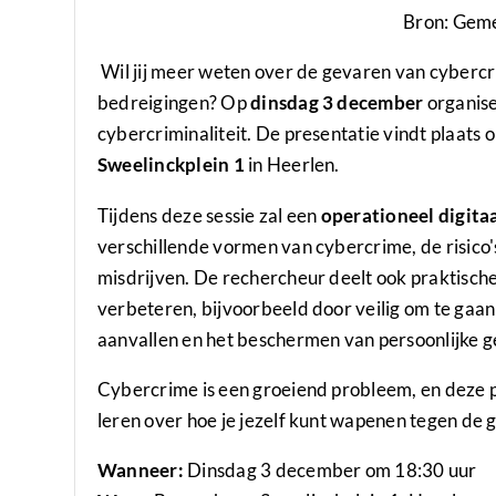
Bron: Gem
Wil jij meer weten over de gevaren van cybercri
bedreigingen? Op
dinsdag 3 december
organise
cybercriminaliteit. De presentatie vindt plaats
Sweelinckplein 1
in Heerlen.
Tijdens deze sessie zal een
operationeel digita
verschillende vormen van cybercrime, de risico's
misdrijven. De rechercheur deelt ook praktische 
verbeteren, bijvoorbeeld door veilig om te gaa
aanvallen en het beschermen van persoonlijke 
Cybercrime is een groeiend probleem, en deze 
leren over hoe je jezelf kunt wapenen tegen de 
Wanneer:
Dinsdag 3 december om 18:30 uur