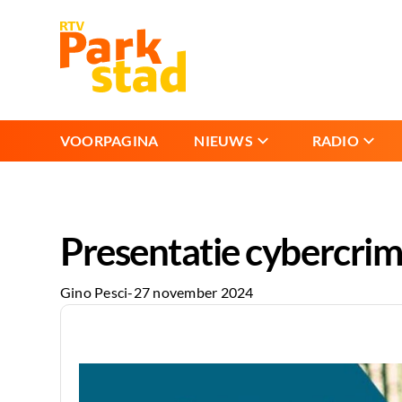
VOORPAGINA
NIEUWS
RADIO
Presentatie cybercrime
Gino Pesci
-
27 november 2024