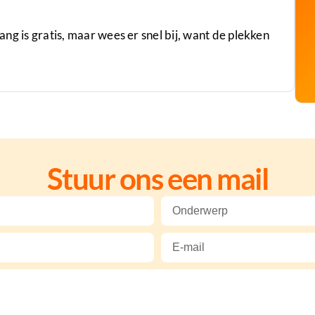
gang is gratis, maar wees er snel bij, want de plekken
Stuur ons een mail