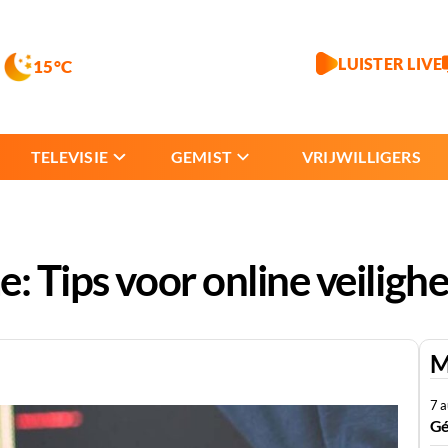
LUISTER LIVE
15°C
TELEVISIE
GEMIST
VRIJWILLIGERS
: Tips voor online veilighe
M
7 
Gé