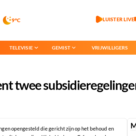
LUISTER LIVE
9°C
TELEVISIE
GEMIST
VRIJWILLIGERS
ent twee subsidieregeling
M
gen opengesteld die gericht zijn op het behoud en