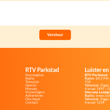
RTV Parkstad
Luister en 
Voorpagina
RTV Parkstad
Radio
Radio:
89,2 FM -
Televisie
918
Gemist
Televisie:
Ziggo 
Nieuws
Kanaal 1495 - 
Vrijwilligers
Omroep Landgr
Adverteren
Radio:
www.luis
Ons team
Televisie
: Ziggo
Contact
Kanaal 1334