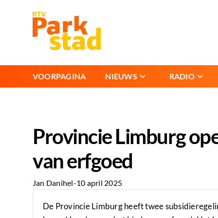
VOORPAGINA
NIEUWS
RADIO
Provincie Limburg op
van erfgoed
Jan Danihel
-
10 april 2025
De Provincie Limburg heeft twee subsidieregelin