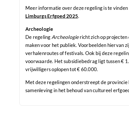
Meer informatie over deze regeling is te vinden
Limburgs Erfgoed 2025
.
Archeologie
De regeling
Archeologie
richt zich op projecten
maken voor het publiek. Voorbeelden hiervan zijn
verhalenroutes of festivals. Ook bij deze regeling
voorwaarde. Het subsidiebedrag ligt tussen € 1.
vrijwilligers oplopen tot € 60.000.
Met deze regelingen onderstreept de provincie
samenleving in het behoud van cultureel erfgoe