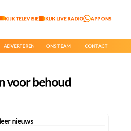
KIJK TELEVISIE
KIJK LIVE RADIO
APP ONS
ADVERTEREN
ONS TEAM
CONTACT
en voor behoud
eer nieuws