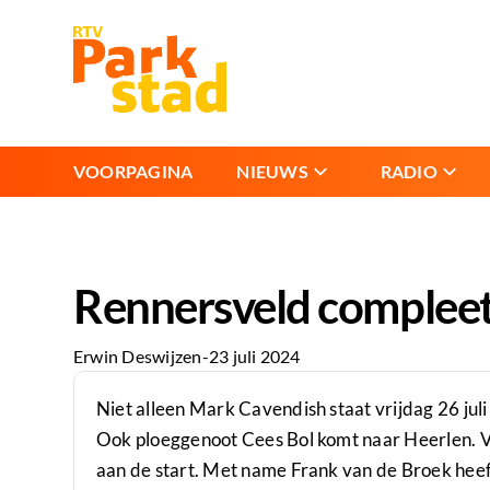
VOORPAGINA
NIEUWS
RADIO
Rennersveld compleet
Erwin Deswijzen
-
23 juli 2024
Niet alleen Mark Cavendish staat vrijdag 26 juli
Ook ploeggenoot Cees Bol komt naar Heerlen. 
aan de start. Met name Frank van de Broek heeft 