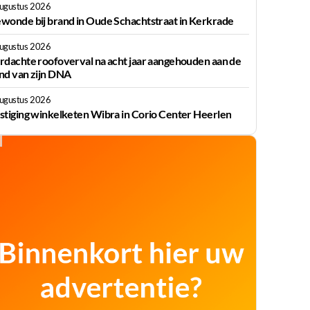
augustus 2026
wonde bij brand in Oude Schachtstraat in Kerkrade
augustus 2026
rdachte roofoverval na acht jaar aangehouden aan de
nd van zijn DNA
augustus 2026
stiging winkelketen Wibra in Corio Center Heerlen