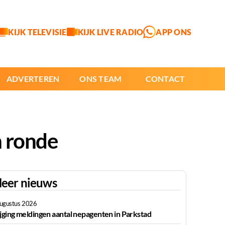
KIJK TELEVISIE
KIJK LIVE RADIO
APP ONS
ADVERTEREN
ONS TEAM
CONTACT
n ronde
eer nieuws
augustus 2026
ijging meldingen aantal nepagenten in Parkstad