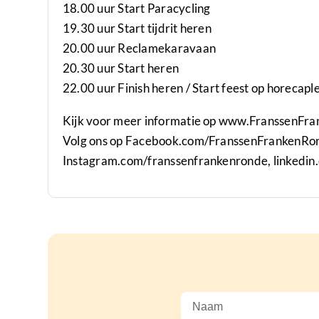
18.00 uur Start Paracycling
19.30 uur Start tijdrit heren
20.00 uur Reclamekaravaan
20.30 uur Start heren
22.00 uur Finish heren / Start feest op horecapl
Kijk voor meer informatie op www.FranssenFr
Volg ons op Facebook.com/FranssenFrankenRo
Instagram.com/franssenfrankenronde, linkedi