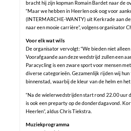
bracht hij zijn kopman Romain Bardet naar de ov
“Maar we hebben in Heerlen ook oog voor aanko
(INTERMARCHE-WANTY) uit Kerkrade aan de start
naar een mooie carrière”, volgens organisator Ch
Voor elk wat wils
De organisator vervolgt: “We bieden niet alleen
Voorafgaande aan deze wedstrijd zullen een aa
Paracycling is een zware sport voor mensen met 
diverse categorieën. Gezamenlijk rijden wij hun
binnenstad, waarbij de kleur van de helm en he
“Na de wielerwedstrijden start rond 22.00 uur d
is ook een preparty op de donderdagavond. Kor
Heerlen”, aldus Chris Tiekstra.
Muziekprogramma