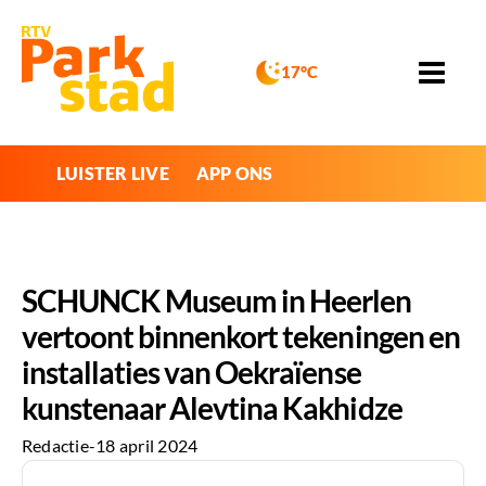
17°C
LUISTER LIVE
APP ONS
SCHUNCK Museum in Heerlen
vertoont binnenkort tekeningen en
installaties van Oekraïense
kunstenaar Alevtina Kakhidze
Redactie
-
18 april 2024