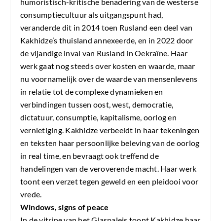
humoristisch-kritische benadering van de westerse
consumptiecultuur als uitgangspunt had,
veranderde dit in 2014 toen Rusland een deel van
Kakhidze’s thuisland annexeerde, en in 2022 door
de vijandige inval van Rusland in Oekraïne. Haar
werk gaat nog steeds over kosten en waarde, maar
nu voornamelijk over de waarde van mensenlevens
in relatie tot de complexe dynamieken en
verbindingen tussen oost, west, democratie,
dictatuur, consumptie, kapitalisme, oorlog en
vernietiging. Kakhidze verbeeldt in haar tekeningen
en teksten haar persoonlijke beleving van de oorlog
in real time, en bevraagt ook treffend de
handelingen van de veroverende macht. Haar werk
toont een verzet tegen geweld en een pleidooi voor
vrede.
Windows, signs of peace
In de vitrine van het Glaspaleis toont Kakhidze haar