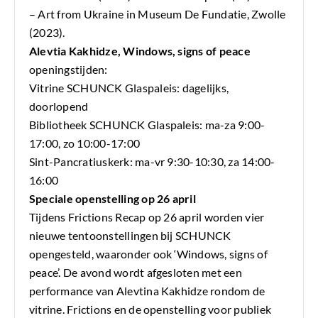
– Art from Ukraine in Museum De Fundatie, Zwolle
(2023).
Alevtia Kakhidze, Windows, signs of peace
openingstijden:
Vitrine SCHUNCK Glaspaleis: dagelijks,
doorlopend
Bibliotheek SCHUNCK Glaspaleis: ma-za 9:00-
17:00, zo 10:00-17:00
Sint-Pancratiuskerk: ma-vr 9:30-10:30, za 14:00-
16:00
Speciale openstelling op 26 april
Tijdens
Frictions Recap
op 26 april worden vier
nieuwe tentoonstellingen bij SCHUNCK
opengesteld, waaronder ook ‘Windows, signs of
peace’. De avond wordt afgesloten met een
performance van Alevtina Kakhidze rondom de
vitrine. Frictions en de openstelling voor publiek