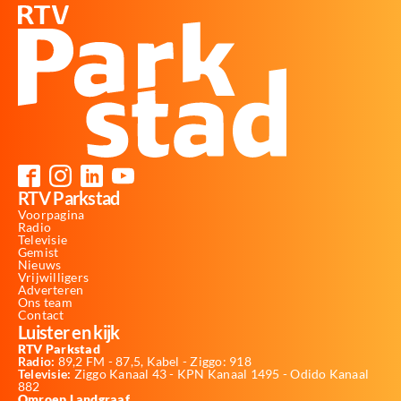
RTV Parkstad
Voorpagina
Radio
Televisie
Gemist
Nieuws
Vrijwilligers
Adverteren
Ons team
Contact
Luister en kijk
RTV Parkstad
Radio:
89,2 FM - 87,5, Kabel - Ziggo: 918
Televisie:
Ziggo Kanaal 43 - KPN Kanaal 1495 - Odido Kanaal
882
Omroep Landgraaf