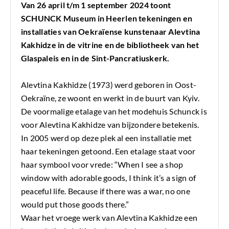
Van 26 april t/m 1 september 2024 toont
SCHUNCK Museum in Heerlen tekeningen en
installaties van Oekraïense kunstenaar Alevtina
Kakhidze in de vitrine en de bibliotheek van het
Glaspaleis en in de Sint-Pancratiuskerk.
Alevtina Kakhidze (1973) werd geboren in Oost-
Oekraïne, ze woont en werkt in de buurt van Kyiv.
De voormalige etalage van het modehuis Schunck is
voor Alevtina Kakhidze van bijzondere betekenis.
In 2005 werd op deze plek al een installatie met
haar tekeningen getoond. Een etalage staat voor
haar symbool voor vrede: “When I see a shop
window with adorable goods, I think it’s a sign of
peaceful life. Because if there was a war, no one
would put those goods there.”
Waar het vroege werk van Alevtina Kakhidze een