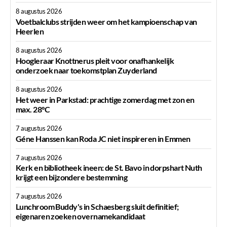
8 augustus 2026
Voetbalclubs strijden weer om het kampioenschap van
Heerlen
8 augustus 2026
Hoogleraar Knottnerus pleit voor onafhankelijk
onderzoek naar toekomstplan Zuyderland
8 augustus 2026
Het weer in Parkstad: prachtige zomerdag met zon en
max. 28°C
7 augustus 2026
Géne Hanssen kan Roda JC niet inspireren in Emmen
7 augustus 2026
Kerk en bibliotheek ineen: de St. Bavo in dorpshart Nuth
krijgt een bijzondere bestemming
7 augustus 2026
Lunchroom Buddy's in Schaesberg sluit definitief;
eigenaren zoeken overnamekandidaat