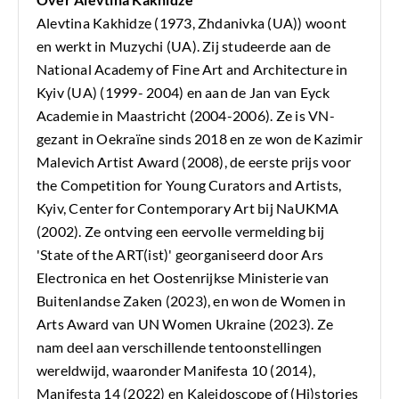
Alevtina Kakhidze (1973, Zhdanivka (UA)) woont
en werkt in Muzychi (UA). Zij studeerde aan de
National Academy of Fine Art and Architecture in
Kyiv (UA) (1999- 2004) en aan de Jan van Eyck
Academie in Maastricht (2004-2006). Ze is VN-
gezant in Oekraïne sinds 2018 en ze won de Kazimir
Malevich Artist Award (2008), de eerste prijs voor
the Competition for Young Curators and Artists,
Kyiv, Center for Contemporary Art bij NaUKMA
(2002). Ze ontving een eervolle vermelding bij
'State of the ART(ist)' georganiseerd door Ars
Electronica en het Oostenrijkse Ministerie van
Buitenlandse Zaken (2023), en won de Women in
Arts Award van UN Women Ukraine (2023). Ze
nam deel aan verschillende tentoonstellingen
wereldwijd, waaronder Manifesta 10 (2014),
Manifesta 14 (2022) en Kaleidoscope of (Hi)stories