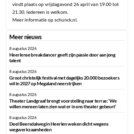
vindt plaats op vrijdagavond 26 april van 19.00 tot
21.30. Iedereen is welkom.
Meer informatie op
schunck.nl
.
Meer nieuws
8 augustus 2026
Heerlense breakdancer geeft zijn passie door aan jong
talent
8 augustus 2026
Groot christelijk festival met dagelijks 20.000 bezoekers
wil in 2027 op Megaland neerstrijken
8 augustus 2026
Theater Landgraaf brengt voorstelling naar terras: ‘We
willen mensen laten zien wat er in ons theater gebeurt’
8 augustus 2026
Deel Beersdalweg in Heerlen weken dicht wegens
wegwerkzaamheden