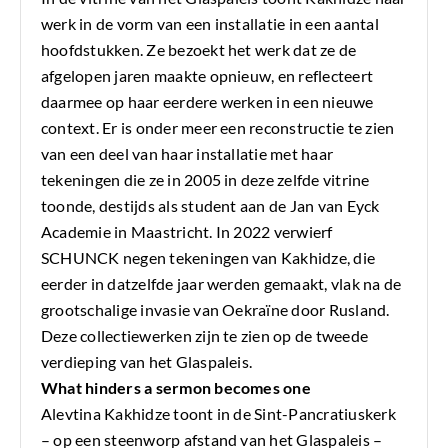
werk in de vorm van een installatie in een aantal
hoofdstukken. Ze bezoekt het werk dat ze de
afgelopen jaren maakte opnieuw, en reflecteert
daarmee op haar eerdere werken in een nieuwe
context. Er is onder meer een reconstructie te zien
van een deel van haar installatie met haar
tekeningen die ze in 2005 in deze zelfde vitrine
toonde, destijds als student aan de Jan van Eyck
Academie in Maastricht. In 2022 verwierf
SCHUNCK negen tekeningen van Kakhidze, die
eerder in datzelfde jaar werden gemaakt, vlak na de
grootschalige invasie van Oekraïne door Rusland.
Deze collectiewerken zijn te zien op de tweede
verdieping van het Glaspaleis.
What hinders a sermon becomes one
Alevtina Kakhidze toont in de Sint-Pancratiuskerk
– op een steenworp afstand van het Glaspaleis –