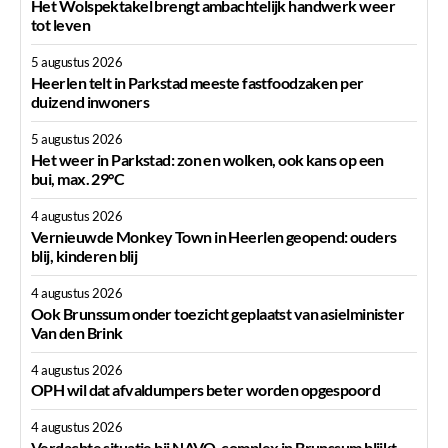
Het Wolspektakel brengt ambachtelijk handwerk weer
tot leven
5 augustus 2026
Heerlen telt in Parkstad meeste fastfoodzaken per
duizend inwoners
5 augustus 2026
Het weer in Parkstad: zon en wolken, ook kans op een
bui, max. 29°C
4 augustus 2026
Vernieuwde Monkey Town in Heerlen geopend: ouders
blij, kinderen blij
4 augustus 2026
Ook Brunssum onder toezicht geplaatst van asielminister
Van den Brink
4 augustus 2026
OPH wil dat afvaldumpers beter worden opgespoord
4 augustus 2026
Verdachte situatie bij NAVO-complex in Brunssum blijkt