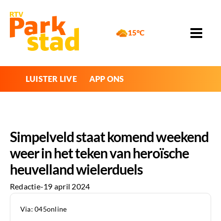
15°C
LUISTER LIVE
APP ONS
Simpelveld staat komend weekend
weer in het teken van heroïsche
heuvelland wielerduels
Redactie
-
19 april 2024
Via: 045online