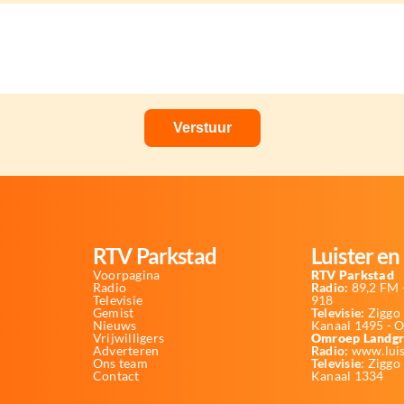
RTV Parkstad
Luister en 
Voorpagina
RTV Parkstad
Radio
Radio:
89,2 FM -
Televisie
918
Gemist
Televisie:
Ziggo 
Nieuws
Kanaal 1495 - 
Vrijwilligers
Omroep Landgr
Adverteren
Radio:
www.luis
Ons team
Televisie
: Ziggo
Contact
Kanaal 1334