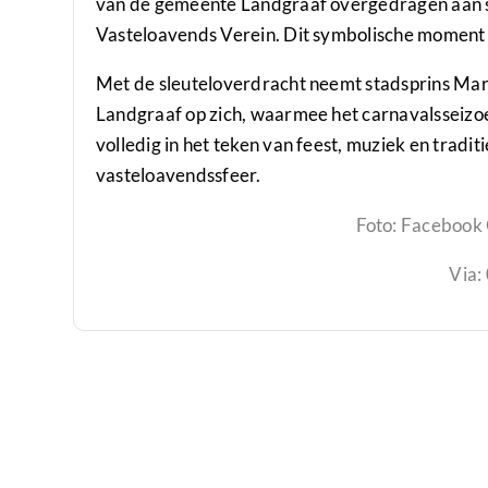
van de gemeente Landgraaf overgedragen aan s
Vasteloavends Verein. Dit symbolische moment lu
Met de sleuteloverdracht neemt stadsprins Marco
Landgraaf op zich, waarmee het carnavalsseizoe
volledig in het teken van feest, muziek en tradi
vasteloavendssfeer.
Foto: Facebook
Via: