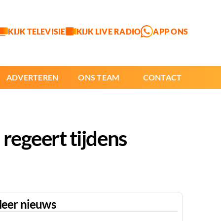
KIJK TELEVISIE
KIJK LIVE RADIO
APP ONS
ADVERTEREN
ONS TEAM
CONTACT
regeert tijdens
eer nieuws