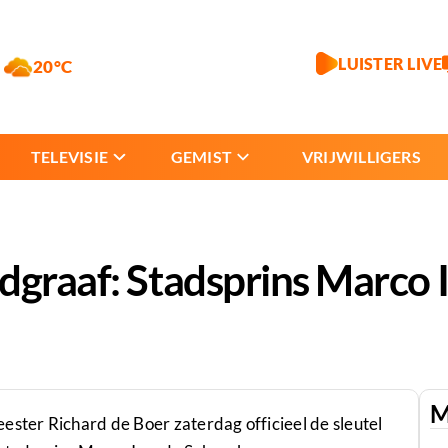
LUISTER LIVE
20°C
TELEVISIE
GEMIST
VRIJWILLIGERS
graaf: Stadsprins Marco I 
M
ester Richard de Boer zaterdag officieel de sleutel