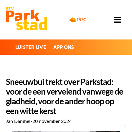
19°C
LUISTER LIVE
APP ONS
Sneeuwbui trekt over Parkstad:
voor de een vervelend vanwege de
gladheid, voor de ander hoop op
een witte kerst
Jan Danihel
-
20 november 2024