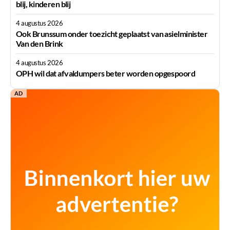
blij, kinderen blij
4 augustus 2026
Ook Brunssum onder toezicht geplaatst van asielminister
Van den Brink
4 augustus 2026
OPH wil dat afvaldumpers beter worden opgespoord
AD