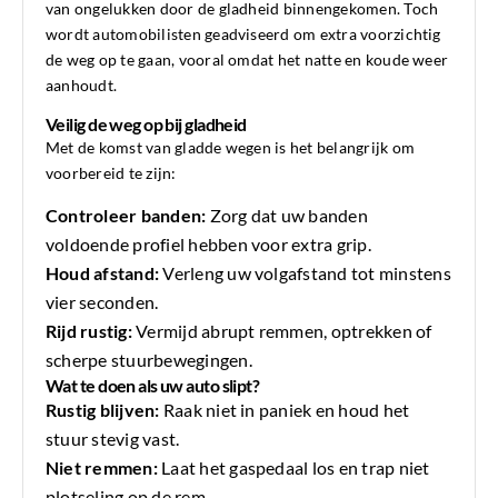
van ongelukken door de gladheid binnengekomen. Toch
wordt automobilisten geadviseerd om extra voorzichtig
de weg op te gaan, vooral omdat het natte en koude weer
aanhoudt.
Veilig de weg op bij gladheid
Met de komst van gladde wegen is het belangrijk om
voorbereid te zijn:
Controleer banden:
Zorg dat uw banden
voldoende profiel hebben voor extra grip.
Houd afstand:
Verleng uw volgafstand tot minstens
vier seconden.
Rijd rustig:
Vermijd abrupt remmen, optrekken of
scherpe stuurbewegingen.
Wat te doen als uw auto slipt?
Rustig blijven:
Raak niet in paniek en houd het
stuur stevig vast.
Niet remmen:
Laat het gaspedaal los en trap niet
plotseling op de rem.