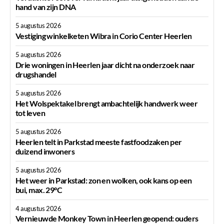
hand van zijn DNA
5 augustus 2026
Vestiging winkelketen Wibra in Corio Center Heerlen
5 augustus 2026
Drie woningen in Heerlen jaar dicht na onderzoek naar
drugshandel
5 augustus 2026
Het Wolspektakel brengt ambachtelijk handwerk weer
tot leven
5 augustus 2026
Heerlen telt in Parkstad meeste fastfoodzaken per
duizend inwoners
5 augustus 2026
Het weer in Parkstad: zon en wolken, ook kans op een
bui, max. 29°C
4 augustus 2026
Vernieuwde Monkey Town in Heerlen geopend: ouders