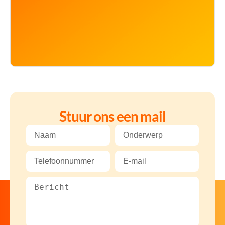
Stuur ons een mail