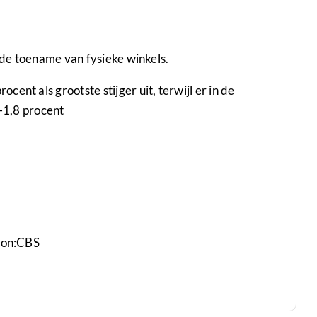
n de toename van fysieke winkels.
ent als grootste stijger uit, terwijl er in de
 -1,8 procent
ron:CBS