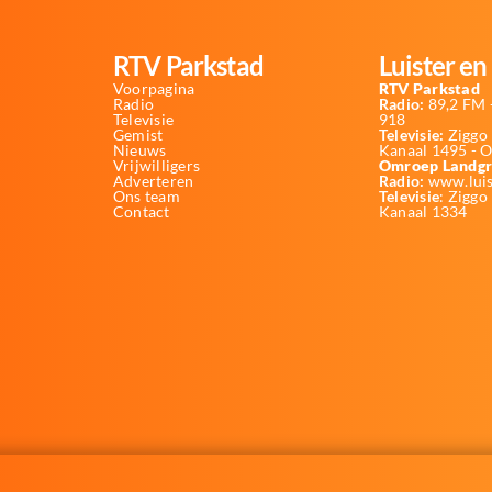
RTV Parkstad
Luister en 
Voorpagina
RTV Parkstad
Radio
Radio:
89,2 FM -
Televisie
918
Gemist
Televisie:
Ziggo 
Nieuws
Kanaal 1495 - 
Vrijwilligers
Omroep Landgr
Adverteren
Radio:
www.luis
Ons team
Televisie
: Ziggo
Contact
Kanaal 1334