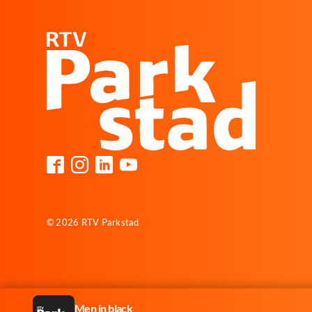
© 2026 RTV Parkstad
Men in black