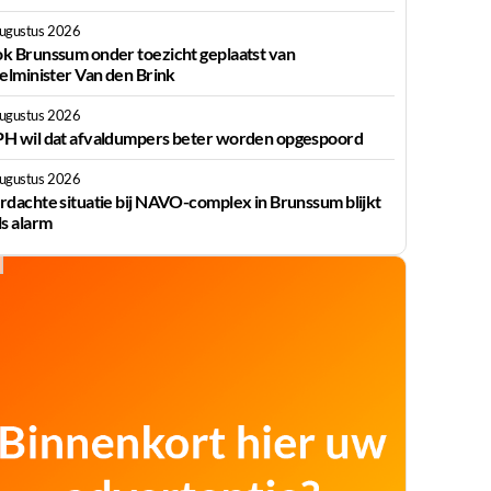
augustus 2026
k Brunssum onder toezicht geplaatst van
ielminister Van den Brink
augustus 2026
H wil dat afvaldumpers beter worden opgespoord
augustus 2026
rdachte situatie bij NAVO-complex in Brunssum blijkt
ls alarm